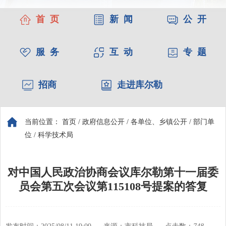
首 页
新 闻
公 开
服 务
互 动
专 题
招商
走进库尔勒
当前位置：
首页
/
政府信息公开
/
各单位、乡镇公开
/
部门单
位
/
科学技术局
对中国人民政治协商会议库尔勒第十一届委
员会第五次会议第115108号提案的答复