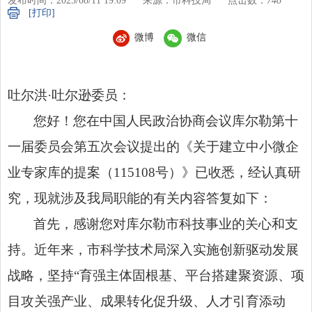
发布时间：2025/08/11 19:09
来源：市科技局
点击数：
748
[打印]
微博
微信
吐尔洪·吐尔逊委员：
您好！您在中国人民政治协商会议库尔勒第十
一届委员会第五次会议提出的《关于建立中小微企
业专家库的提案（115108号）》已收悉，经认真研
究，现就涉及我局职能的有关内容答复如下：
首先，感谢您对库尔勒市科技事业的关心和支
持。近年来，市科学技术局深入实施创新驱动发展
战略，坚持“育强主体固根基、平台搭建聚资源、项
目攻关强产业、成果转化促升级、人才引育添动