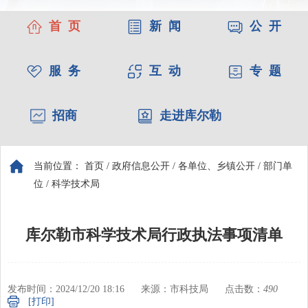
首 页
新 闻
公 开
服 务
互 动
专 题
招商
走进库尔勒
当前位置：
首页
/
政府信息公开
/
各单位、乡镇公开
/
部门单
位
/
科学技术局
库尔勒市科学技术局行政执法事项清单
发布时间：2024/12/20 18:16
来源：市科技局
点击数：
490
[打印]