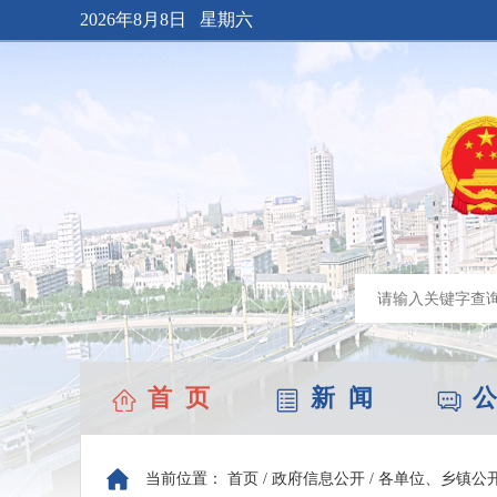
2026年8月8日 星期六
首 页
新 闻
公
当前位置：
首页
/
政府信息公开
/
各单位、乡镇公