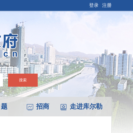
登录
注册
搜索
 题
招商
走进库尔勒