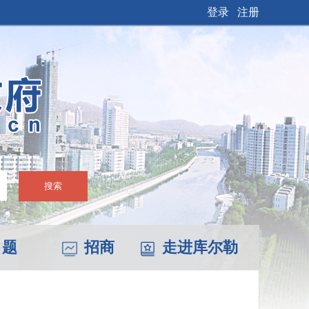
登录
注册
搜索
 题
招商
走进库尔勒