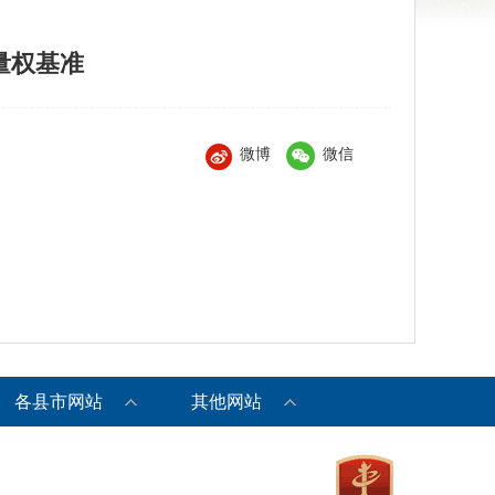
量权基准
微博
微信
各县市网站
其他网站