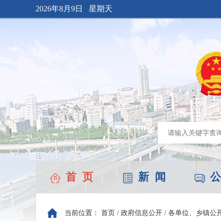
2026年8月9日 星期天
首 页
新 闻
公
当前位置：
首页
/
政府信息公开
/
各单位、乡镇公