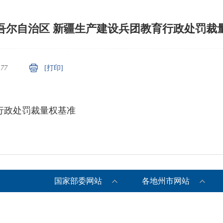
吾尔自治区 新疆生产建设兵团教育行政处罚裁
：
77
[打印]
行政处罚裁量权基准
国家部委网站
各地州市网站