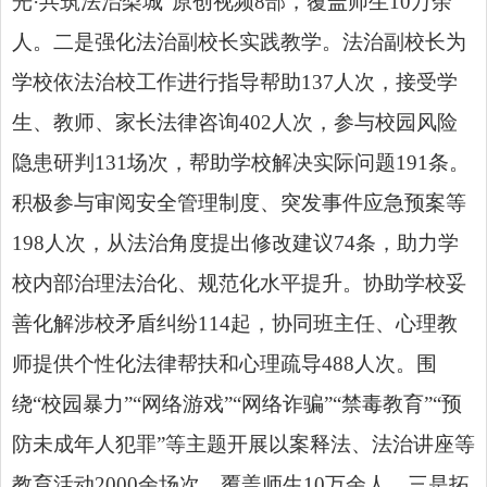
光·共筑法治梨城”原创视频8部，覆盖师生10万余
人。二是强化法治副校长实践教学。法治副校长为
学校依法治校工作进行指导帮助137人次，接受学
生、教师、家长法律咨询402人次，参与校园风险
隐患研判131场次，帮助学校解决实际问题191条。
积极参与审阅安全管理制度、突发事件应急预案等
198人次，从法治角度提出修改建议74条，助力学
校内部治理法治化、规范化水平提升。协助学校妥
善化解涉校矛盾纠纷114起，协同班主任、心理教
师提供个性化法律帮扶和心理疏导488人次。围
绕“校园暴力”“网络游戏”“网络诈骗”“禁毒教育”“预
防未成年人犯罪”等主题开展以案释法、法治讲座等
教育活动2000余场次，覆盖师生10万余人。三是拓