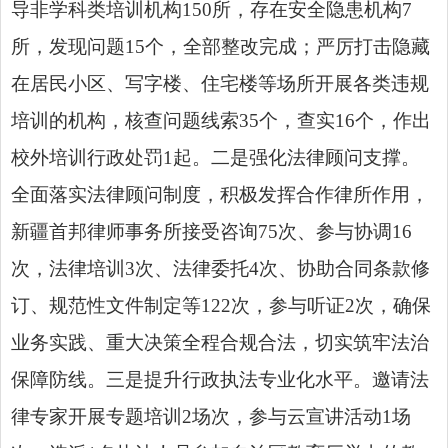
导非学科类培训机构150所，存在安全隐患机构7
所，发现问题15个，全部整改完成；严厉打击隐藏
在居民小区、写字楼、住宅楼等场所开展各类违规
培训的机构，核查问题线索35个，查实16个，作出
校外培训行政处罚1起。二是强化法律顾问支撑。
全面落实法律顾问制度，积极发挥合作律所作用，
新疆首邦律师事务所接受咨询75次、参与协调16
次，法律培训3次、法律委托4次、协助合同条款修
订、规范性文件制定等122次，参与听证2次，确保
业务实践、重大决策全程合规合法，切实筑牢法治
保障防线。三是提升行政执法专业化水平。邀请法
律专家开展专题培训2场次，参与云宣讲活动1场