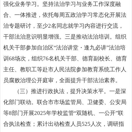
强化业务学习。坚持法治学习与业务工作深度融
合、一体推进，依托每周五政治学习常态化开展法
治专题研讨，至少2名同志就学习内容进行交流，
干部法治意识明显增强。三是推动法治培训。组织
机关干部参加自治区“法治讲堂・逢九必讲”法治培
训68场次，组织76名机关干部、德育副校长、德育
主任、教职工等赴市人民法院参加教育系统工作人
员腐败治理公开庭审，全面提升干部法治素养。
（三）推进行政执法，提升决策水平。一是深
化部门联动。联合市市场监管局、卫健委、公安局
等8部门开展2025年学校监管
“双随机、一公开”
联
合执法检查；累计出动检查人员525人次，调研指