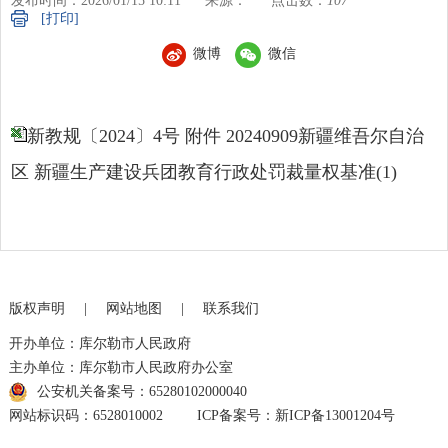
发布时间：2026/01/15 10:11
来源：
点击数：
107
[打印]
微博
微信
新教规〔2024〕4号 附件 20240909新疆维吾尔自治
区 新疆生产建设兵团教育行政处罚裁量权基准(1)
版权声明
|
网站地图
|
联系我们
开办单位：库尔勒市人民政府
主办单位：库尔勒市人民政府办公室
公安机关备案号：65280102000040
网站标识码：6528010002
ICP备案号：新ICP备13001204号