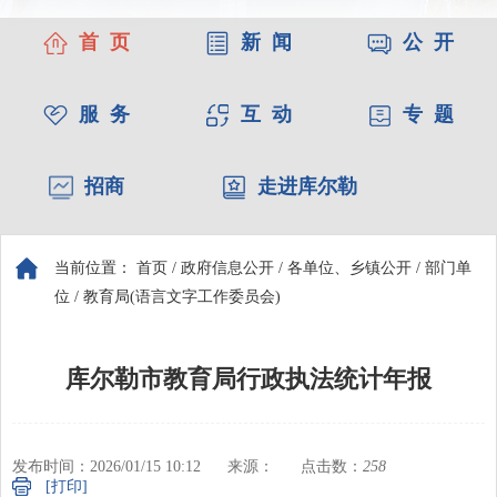
首 页
新 闻
公 开
服 务
互 动
专 题
招商
走进库尔勒
当前位置：
首页
/
政府信息公开
/
各单位、乡镇公开
/
部门单
位
/
教育局(语言文字工作委员会)
库尔勒市教育局行政执法统计年报
发布时间：2026/01/15 10:12
来源：
点击数：
258
[打印]