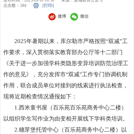
发布时间：2025/09/10 10:58
来源：梨城教育公众号
点击数：
584
[打印]
微博
微信
2025年暑期以来，库尔勒市严格按照“双减”工
作要求，深入贯彻落实教育部办公厅等十二部门
《关于进一步加强学科类隐形变异培训防范治理工
作的意见》，充分发挥市“双减”工作专门协调机制
作用，联合成员单位对接到的线索进行执法检查，
现将近期检查情况通报如下：
1.西米童书屋（百乐苑百乐苑商务中心二楼）
以组织学生写作业为由变相开展线下学科类培训。
2.穗芽堡托管中心（百乐苑商务中心二楼）以