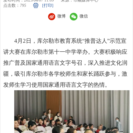
发布时间：2025/04/07 11:09
来源：市融媒体中心
点击数：
795
[打印]
微博
微信
4月2日，库尔勒市教育系统“推普达人”示范宣
讲大赛在库尔勒市第十一中学举办。大赛积极响应
推广普及国家通用语言文字号召，深入推进文化润
疆，吸引库尔勒市各学校师生和家长踊跃参与，激
发师生学习使用国家通用语言文字的热情。