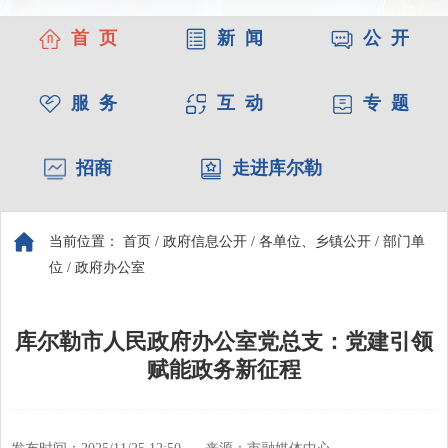
首 页
新 闻
公 开
服 务
互 动
专 题
招商
走进库尔勒
当前位置：
首页
/
政府信息公开
/
各单位、乡镇公开
/
部门单
位
/
政府办公室
库尔勒市人民政府办公室党总支：党建引领
赋能政务新征程