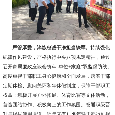
严管厚爱，淬炼忠诚干净担当铁军。
持续强化
纪律作风建设，严格执行中央八项规定精神，通过
召开家属廉政座谈会筑牢“单位+家庭”双监督防线。
高度重视干部职工身心健康和全面发展，落实干部
定期体检、慰问关怀和年休假制度，保障干部职工
权益；积极开展户外拓展、体育比赛等文体活动，
营造团结协作、积极向上的工作氛围。畅通职级晋
升与提拔使用通道，近年来有11名年轻干部得到提