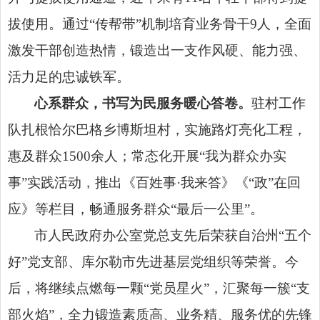
拔使用。通过“传帮带”机制培育业务骨干9人，全面
激发干部创造热情，锻造出一支作风硬、能力强、
活力足的忠诚铁军。
心系群众，书写为民服务暖心答卷。
驻村工作
队扎根恰尔巴格乡博斯坦村，实施路灯亮化工程，
惠及群众1500余人；常态化开展“我为群众办实
事”实践活动，推出《百姓事·我来答》《“政”在回
应》等栏目，畅通服务群众“最后一公里”。
市人民政府办公室党总支先后荣获自治州“五个
好”党支部、库尔勒市先进基层党组织等荣誉。今
后，将继续点燃每一颗“党员星火”，汇聚每一簇“支
部火焰”，全力锻造素质高、业务精、服务优的先锋