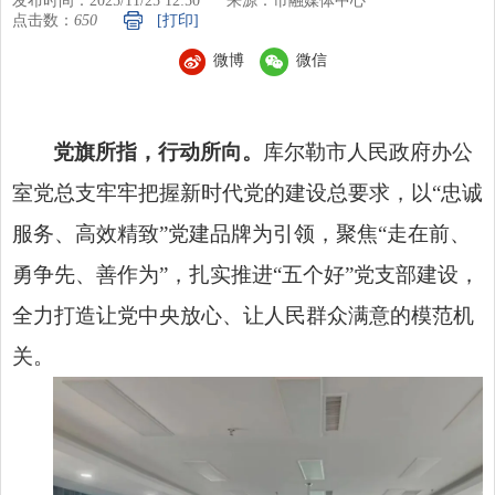
发布时间：2025/11/25 12:50
来源：市融媒体中心
点击数：
650
[打印]
微博
微信
党旗所指，行动所向。
库尔勒市人民政府办公
室党总支牢牢把握新时代党的建设总要求，以“忠诚
服务、高效精致”党建品牌为引领，聚焦“走在前、
勇争先、善作为”，扎实推进“五个好”党支部建设，
全力打造让党中央放心、让人民群众满意的模范机
关。