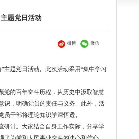
”主题党日活动
微博
微信
山”主题党日活动。此次活动采用“集中学习
顾党的百年奋斗历程，从历史中汲取智慧
意识，明确党员的责任与义务。此外，活
党员干部将理论知识学深悟透。
流研讨。大家结合自身工作实际，分享学
强了为党和人民事业奋斗的决心和信心。