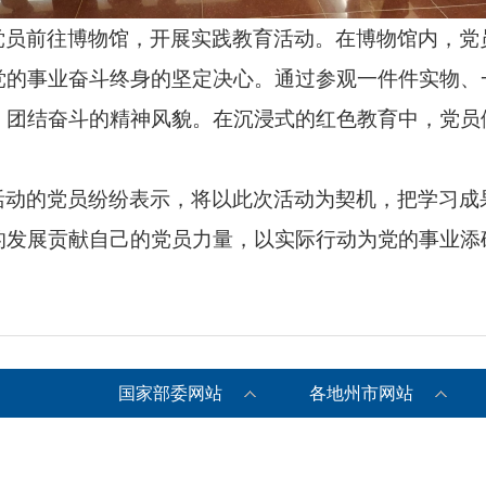
党员前往博物馆，开展实践教育活动。在博物馆内，党
党的事业奋斗终身的坚定决心。通过参观一件件实物、
、团结奋斗的精神风貌。在沉浸式的红色教育中，党员
活动的党员纷纷表示，将以此次活动为契机，把学习成
的发展贡献自己的党员力量，以实际行动为党的事业添
国家部委网站
各地州市网站