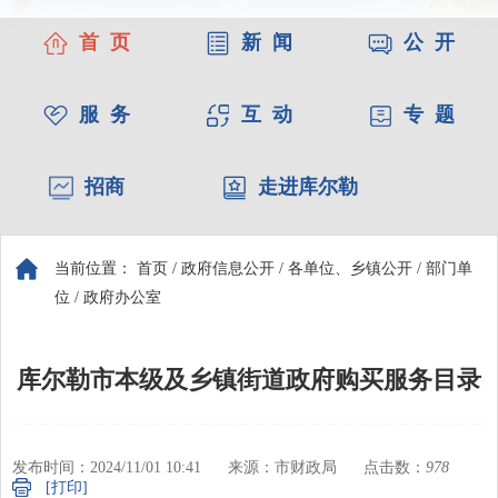
首 页
新 闻
公 开
服 务
互 动
专 题
招商
走进库尔勒
当前位置：
首页
/
政府信息公开
/
各单位、乡镇公开
/
部门单
位
/
政府办公室
库尔勒市本级及乡镇街道政府购买服务目录
发布时间：2024/11/01 10:41
来源：市财政局
点击数：
978
[打印]