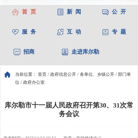
首 页
新 闻
公 开
服 务
互 动
专 题
招商
走进库尔勒
当前位置：
首页
/
政府信息公开
/
各单位、乡镇公开
/
部门单
位
/
政府办公室
库尔勒市十一届人民政府召开第30、31次常
务会议