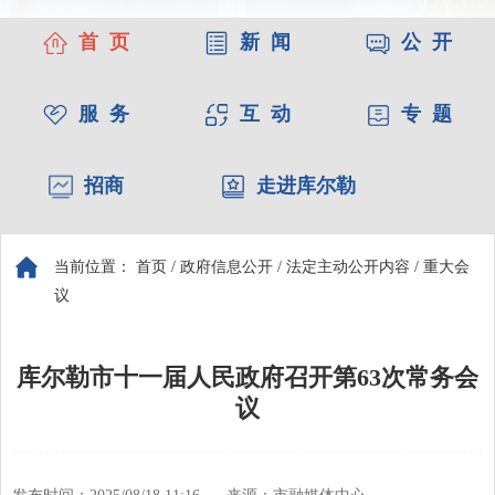
首 页
新 闻
公 开
服 务
互 动
专 题
招商
走进库尔勒
当前位置：
首页
/
政府信息公开
/
法定主动公开内容
/
重大会
议
库尔勒市十一届人民政府召开第63次常务会
议