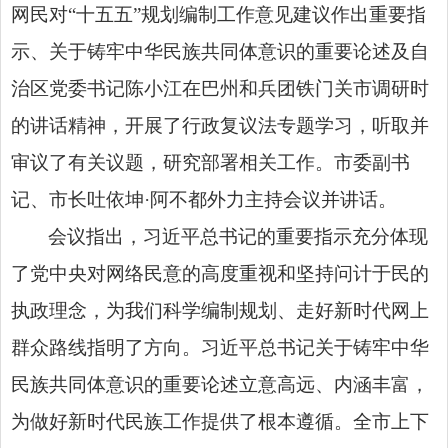
网民对“十五五”规划编制工作意见建议作出重要指
示、关于铸牢中华民族共同体意识的重要论述及自
治区党委书记陈小江在巴州和兵团铁门关市
调研时
的讲话
精神，开展了行政复议法专题学习，听取并
审议了有关议题，研究部署相关工作。市委副书
记、市长吐依坤·阿不都外力主持会议并讲话。
会议指出，习近平总书记的重要指示充分体现
了党中央对网络民意的高度重视和坚持问计于民的
执政理念，为我们科学编制规划、走好新时代网上
群众路线指明了方向。习近平总书记关于铸牢中华
民族共同体意识的重要论述立意高远、内涵丰富，
为做好新时代民族工作提供了根本遵循。全市上下