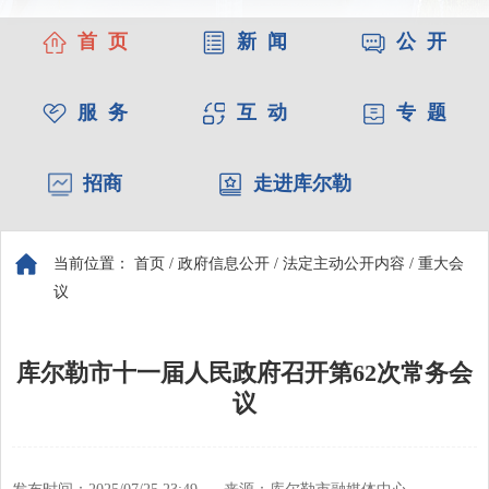
首 页
新 闻
公 开
服 务
互 动
专 题
招商
走进库尔勒
当前位置：
首页
/
政府信息公开
/
法定主动公开内容
/
重大会
议
库尔勒市十一届人民政府召开第62次常务会
议