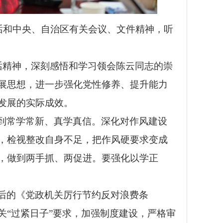
讲话和中央、自治区有关会议、文件精神，听
。
话精神
，深刻感悟和学习领会陈云同志的崇
展思想，进一步强化党性修养、提升能力
发展的实际成效。
到常学常新、真学真信。深化对作风建设
，检视整改自身不足，把作风硬要求变成
，做到两手抓、两促进。要强化以学正
后的《党政机关厉行节约反对浪费条
“过紧日子”要求，加强制度建设，严格审