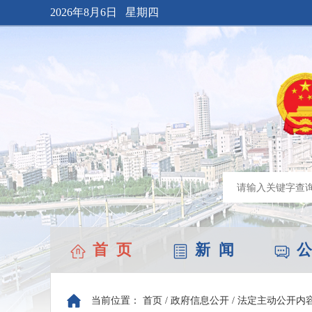
2026年8月6日 星期四
首 页
新 闻
公
当前位置：
首页
/
政府信息公开
/
法定主动公开内