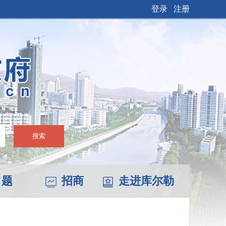
登录
注册
搜索
 题
招商
走进库尔勒