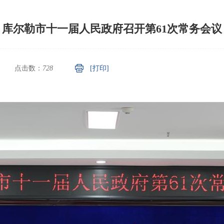
库尔勒市十一届人民政府召开第61次常务会议
点击数：
728
[打印]