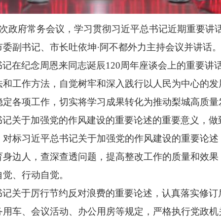
61次政府常务会议，学习贯彻习近平总书记近期重要
市委副书记、市长吐依坤·阿不都外力主持会议并讲话
书记在纪念周恩来同志诞辰120周年座谈会上的重要讲
法和工作方法，自觉树牢和深入践行以人民为中心的发
稳定各项工作，切实将学习成果转化为推动梨城高质量
书记关于加强党的作风建设的重要论述的重要意义，做
，对标习近平总书记关于加强党的作风建设的重要论述
育身边人，查深查透问题，提高整改工作的质量和效果
自觉、行动自觉。
书记关于厉行节约反对浪费的重要论述，认真落实修订
用车、会议活动、办公用房等规定，严格执行党政机关