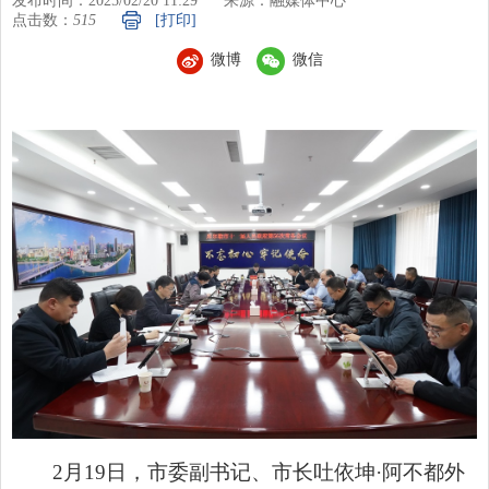
发布时间：2025/02/20 11:29
来源：融媒体中心
点击数：
515
[打印]
微博
微信
2月19日，市委副书记、市长吐依坤·阿不都外