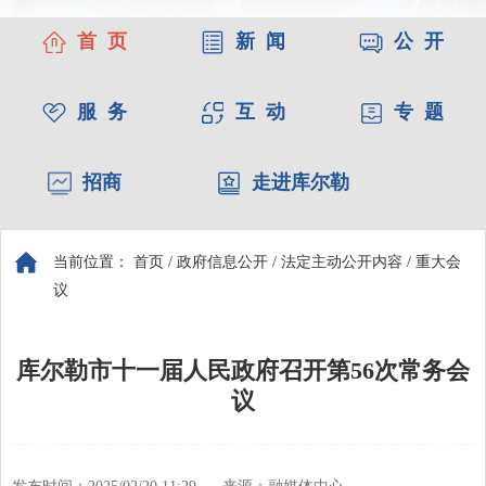
首 页
新 闻
公 开
服 务
互 动
专 题
招商
走进库尔勒
当前位置：
首页
/
政府信息公开
/
法定主动公开内容
/
重大会
议
库尔勒市十一届人民政府召开第56次常务会
议