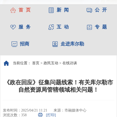
首 页
新 闻
公 开
服 务
互 动
专 题
招商
走进库尔勒
当前位置：
首页
>
政民互动
>
在线访谈
《政在回应》征集问题线索！有关库尔勒市
自然资源局管辖领域相关问题！
发布时间：2025/04/21 11:21
来源：市融媒体中心
浏览次数：
358
[打印]