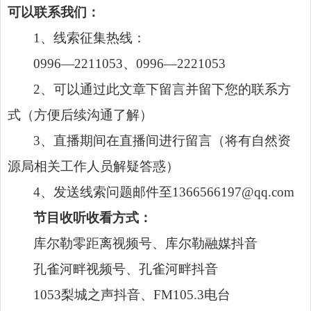
可以联系我们：
1、线索征集热线：
0996—2211053、0996—2221053
2、可以通过此文章下留言并留下您的联系方
式（方便后续沟通了解）
3、直播期间在直播间进行留言（将有自然资
源局相关工作人员解疑答惑）
4、发送线索问题邮件至1366566197@qq.com
节目收听收看方式：
库尔勒零距离视频号、库尔勒融媒抖音
孔雀河畔视频号、孔雀河畔抖音
1053梨城之声抖音、FM105.3电台