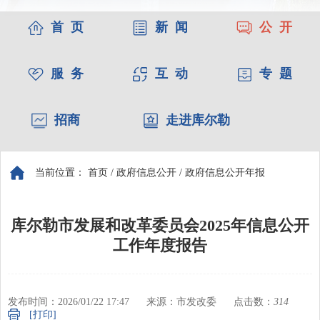
首 页
新 闻
公 开
服 务
互 动
专 题
招商
走进库尔勒
当前位置：
首页
/
政府信息公开
/
政府信息公开年报
库尔勒市发展和改革委员会2025年信息公开
工作年度报告
发布时间：2026/01/22 17:47
来源：市发改委
点击数：
314
[打印]