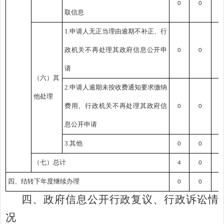
0
0
0
取信息
1.申请人无正当理由逾期不补正、行
政机关不再处理其政府信息公开申
0
0
0
请
（六）其
2.申请人逾期未按收费通知要求缴纳
他处理
费用、行政机关不再处理其政府信
0
0
0
息公开申请
3.其他
0
0
0
（七）总计
4
0
0
四、结转下年度继续办理
0
0
0
四、政府信息公开行政复议、行政诉讼情
况