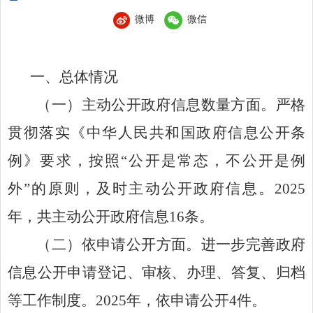
微博
微信
一、
总体
情况
（一）主动公开政府信息数量
方面。
严格
贯彻
落实
《中华人民共和国政府信息公开条
例》
要求
，按照
“公开是常态，不公开是例
外”的原则，及时主动公开政府信息。
2025
年，共主动公开政府信息
16
条。
（
二
）
依申请公开方面
。
进一步完善政府
信息公开申请登记、审核、办理、答复、归档
等工作制度。
2025
年，依申请公开
4
件。