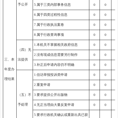
予公开
5.属于三类内部事务信息
0
0
0
6.属于四类过程性信息
0
0
0
7.属于行政执法案卷
0
0
0
8.属于行政查询事项
0
0
0
1.本机关不掌握相关政府信息
0
0
0
（四）无
2.没有现成信息需要另行制作
0
0
0
三、本
法提供
3.补正后申请内容仍不明确
0
0
0
年度办
1.信访举报投诉类申请
0
0
0
理结果
2.重复申请
0
0
0
（五）不
3.要求提供公开出版物
0
0
0
予处理
4.无正当理由大量反复申请
0
0
0
5.要求行政机关确认或重新出具已获