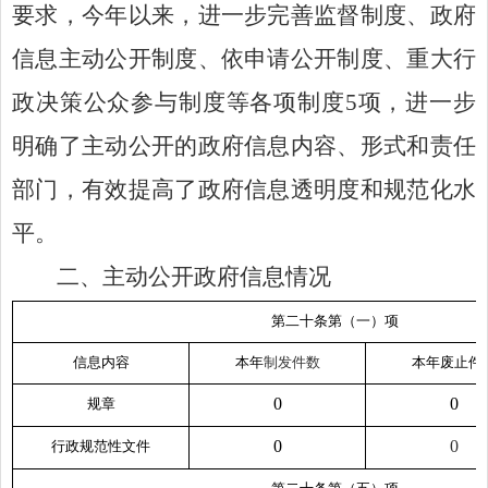
要求，今年以来
，
进一步完善监督制度、政府
信息主动公开制度、依申请公开制度、重大行
政决策公众参与制度等各项制度
5
项
，进一步
明确了主动公开的政府信息内容、形式和责任
部门，有效提高了政府信息透明度
和
规范化水
平。
二、主动公开政府信息情况
第二十条第（一）项
信息内容
本年
制
发件
数
本年废止件
0
0
规章
0
0
行政规范性文件