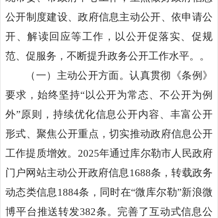
公开制度建设、政府信息主动公开、依申请公
开、解读回应等工作，以公开促落实、促规
范、促服务，不断提升政务公开工作水平。。
（一）
主动公开方面。
认真贯彻《条例》
要求，
始终
坚持
“以公开为常态、不公开为例
外”原则，持续优化信息公开内容、丰富公开
形式、聚焦公开重点，切实推动政府信息公开
工作提质增效
。
2025
年通过库尔勒市人民政府
门户网站主动公开政府信息
1688
条，转载政务
动态类信息
1884
条，同时在“微库尔勒”新浪微
博平台推送转发
382
条。完善了互动式信息公