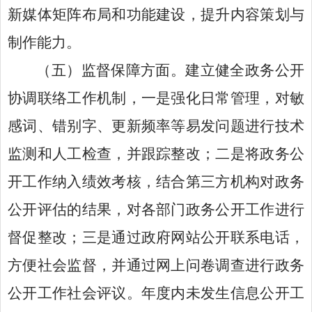
新媒体矩阵布局和功能建设，提升内容策划与
制作能力
。
（五）
监督保障
方面。
建立健全政务公开
协调联络工作机制，一是强化日常管理，对敏
感词、错别字、更新频率等易发问题进行技术
监测和人工检查，并跟踪整改；二是
将政务公
开工作纳入绩效考核
，
结合
第三方机构对政务
公开评估
的结果，对各部门政务公开工作进行
督促整改；三是
通过政府网站公开联系电话，
方便社会监督，并通过网上问卷调查进行政务
公开工作社会评议。年度内未发生信息公开工