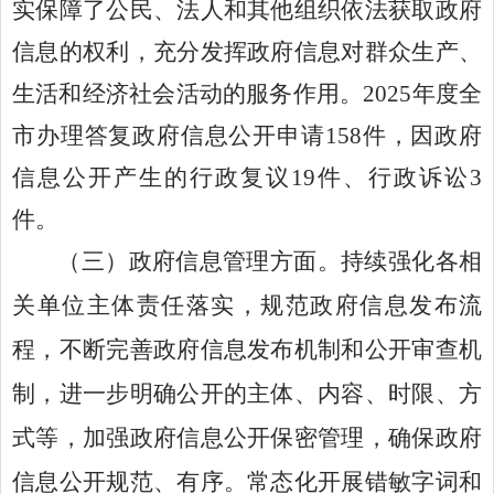
实保障了公民、法人和其他组织依法获取政府
信息的权利，充分发挥政府信息对群众生产、
生活和经济社会活动的服务作用
。
202
5
年
度全
市办理答复政府信息公开申请
158
件
，
因政府
信息公开产生的行政复议
19
件、
行政诉讼
3
件
。
（三）
政府
信息管理
方面
。
持续强化各相
关单位主体责任落实，规范政府信息发布流
程，不断完善政府信息发布机制和公开审查机
制，进一步明确公开的主体、内容、时限、方
式等，加强政府信息公开保密管理，确保政府
信息公开规范、有序。常态化开展错敏字词和