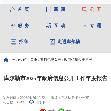
首 页
新 闻
公 开
服 务
互 动
专 题
招商
走进库尔勒
当前位置：
首页
/
政府信息公开
/
政府信息公开年报
库尔勒市2025年政府信息公开工作年度报告
发布时间：2026/01/26 12:22
来源：市人民政府办公室
点击数：
1249
[打印]