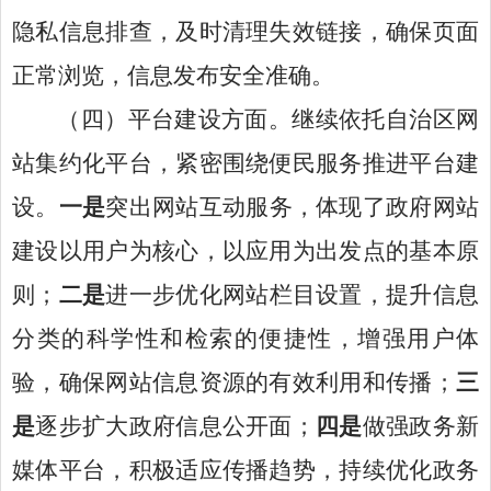
隐私信息排查，及时清理失效链接，确保页面
正常浏览，信息发布安全准确。
（四）
平台建设方面。
继续依托自治区网
站集约化平台，紧密围绕便民服务推进平台建
设。
一是
突出
网站互动服务，体现了政府网站
建设以用户为核心，以应用为出发点的基本原
则
；
二
是
进一步优化网站栏目设置，提升信息
分类的科学性和检索的便捷性，增强用户体
验，确保网站信息资源的有效利用和传播
；
三
是
逐步扩大
政府
信息公开面
；
四是
做强政务新
媒体平台，积极适应传播趋势，持续优化政务