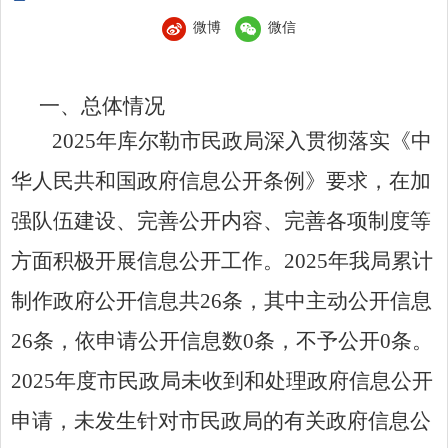
微博
微信
一、总体情况
202
5
年库尔勒市民政局深入贯彻落实《中
华人民共和国政府信息公开条例》要求，在加
强队伍建设、完善公开内容、完善各项制度等
方面积极开展信息公开工作。
202
5
年我局累计
制作政府公开信息共
26
条，其中主动公开信息
2
6
条，依申请公开信息数
0
条，不予公开
0
条。
202
5
年度市民政局未收到和处理政府信息公开
申请，未发生针对市民政局的有关政府信息公