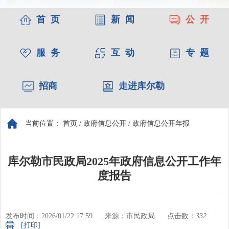
首 页
新 闻
公 开
服 务
互 动
专 题
招商
走进库尔勒
当前位置：
首页
/
政府信息公开
/
政府信息公开年报
库尔勒市民政局2025年政府信息公开工作年
度报告
发布时间：2026/01/22 17:59
来源：市民政局
点击数：
332
[打印]