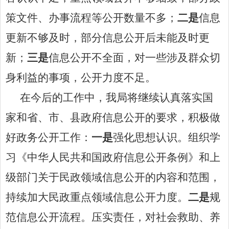
策文件、办事流程等公开数量不多
；
二是
信息
更新不够及时，部分信息公开后未能及时更
新
；
三是
信息公开不全面，对一些涉及群众切
身利益的事项，公开力度不足
。
在今后的工作中，我局将继续认真落实国
家和省、市、县政府信息公开的要求，积极做
好政务公开工作：
一是
强化思想认识
。
组织学
习《中华人民共和国政府信息公开条例》和上
级部门关于民政领域信息公开的内容和范围，
持续加大民政重点领域信息公开力度。
二是
规
范信息公开流程
。
压实责任，对社会救助、养