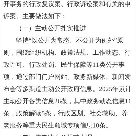
开事务的行政复议案、行政诉讼案和有关的申
诉案。主要做法如下：
（一）
主动公开扎实推进
坚持
“
以公开为常态、不公开为例外
”
原
则，围绕组织机构、政策法规、工作动态、行
政许可、行政处罚、民生保障等
11
类公开事
项，通过部门门户网站、政务新媒体、新闻发
布会等多渠道主动公开政府信息。
2025
年累计
主动公开各类信息
26
条，其中政务动态信息
11
条，政策解读
5
条，
行政区划、
社会救助、养
老服务等重大民生领域专项信息
10
条。