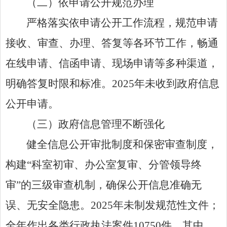
（二）
依申请公开规范办理
严格落实依申请公开工作流程，规范申请
接收、审查、办理、答复等各环节工作，畅通
在线申请、信函申请、现场申请等多种渠道，
明确答复时限和标准。
2025
年
未
收到政府信息
公开申请。
（三）
政府信息管理不断强化
健全信息公开审批制度和保密审查制度，
构建
“
科室初审、办公室复审、分管领导终
审
”
的三级审查机制，确保公开信息准确无
误、无安全隐患。
2025
年
未制发规范性文件
；
全年作出各类行政执法案件
10750
件。其中，