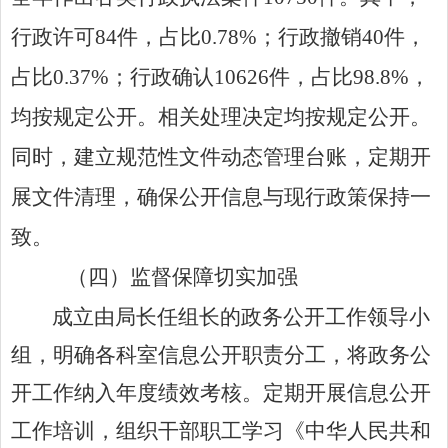
行政许可
84
件，占比
0.78%
；行政撤销
40
件，
占比
0.37%
；行政确认
10626
件，占比
98.8%
，
均按规定公开。
相关处理决定均按规定公开。
同时，建立规范性文件动态管理台账，定期开
展文件清理，确保公开信息与现行政策保持一
致。
（四）
监督保障切实加强
成立由局长任组长的政务公开工作领导小
组，明确各科室信息公开职责分工，将政务公
开工作纳入年度绩效考核。定期开展信息公开
工作培训，组织干部职工学习《
中华人民共和