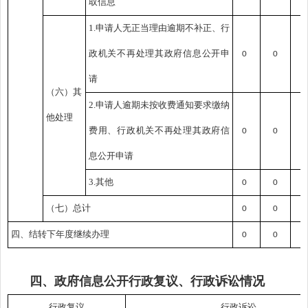
取信息
1.申请人无正当理由逾期不补正、行
政机关不再处理其政府信息公开申
0
0
0
请
（六）其
2.申请人逾期未按收费通知要求缴纳
他处理
费用、行政机关不再处理其政府信
0
0
0
息公开申请
3.其他
0
0
0
（七）总计
0
0
0
四、结转下年度继续办理
0
0
0
四、政府信息公开行政复议、行政诉讼情况
行政复议
行政诉讼