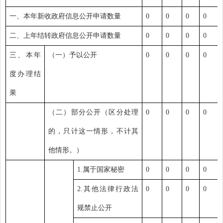
一、本年新收政府信息公开申请数量
0
0
0
0
二、上年结转政府信息公开申请数量
0
0
0
0
三、本年
（一）予以公开
0
0
0
0
度办理结
果
（二）部分公开（区分处理
0
0
0
0
的，只计这一情形，不计其
他情形。）
1.
属于国家秘密
0
0
0
0
2.
其他法律行政法
0
0
0
0
规禁止公开