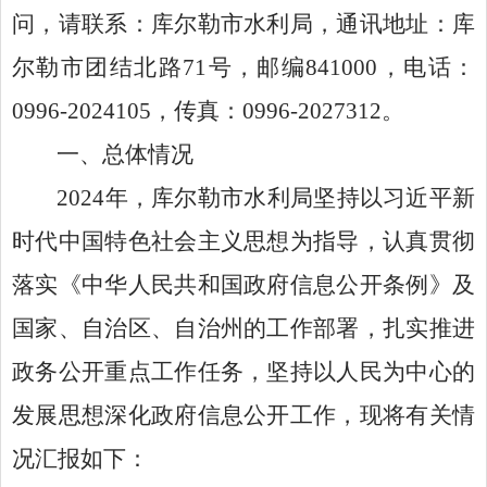
问，请联系：库尔勒市水利局，通讯地址：库
尔勒市团结北路
71
号，邮编
841000
，电话：
0996-2024105
，传真：
0996-2027312
。
一、总体情况
202
4
年，库尔勒市
水利局
坚持以习近平新
时代中国特色社会主义思想为指导，认真贯彻
落实《中华人民共和国政府信息公开条例》及
国家、自治区、自治州的工作部署，扎实推进
政务公开重点工作任务，坚持以人民为中心的
发展思想深化政府信息公开工作，现将有关情
况汇报如下：