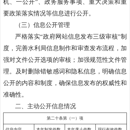
机、一公开
”
、政务服务事项、重大决策和重
要政策落实情况等信息进行公开。
（
三
）
信息公开管理
严格落实
“
政府网站信息发布三级审核
”
制
度，完善
水利局
信息制作和审查发布流程，加
强对文件公开选项的审核；加强规范性文件管
理。及时删除错敏感词和隐私信息，明确
信息
公开的内容和制度，确保信息发布的权威性和
准确性。
二、主动公开信息情况
第二十条第（一）项
信息内容
本年制发件数
本年废止件数
现行有效件数