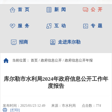
首 页
新 闻
公 开
服 务
互 动
专 题
招商
走进库尔勒
当前位置：
首页
/
政府信息公开
/
政府信息公开年报
库尔勒市水利局2024年政府信息公开工作年
度报告
发布时间：2025/01/23 12:49
来源：市水利局
点击数：
774
[打印]