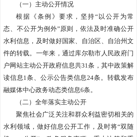
（一）主动公开情况
根据《条例》要求，坚持
“
以公开为常
态、不公开为例外
”
原则，依法及时准确公开
水利
信息，及时做好国家、自治区、自治州文
件的转载。一年来，通过库尔勒市人民政府门
户网站主动公开政府信息共
31
条，其中政策解
读信息
1
条、公示公告类信息
24
条。转载发布
融媒体中心政务动态类信息
6
条。
（二）
全年落实主动公开
聚焦社会广泛关注和群众利益密切相关的
水利领域，做好信息公开工作，及时将
“
双随