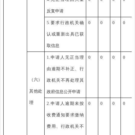
反复申请
5.
要求行政机关确
0
0
0
0
认或重新出具已获
取信息
1.
申请人无正当理
0
0
0
0
由逾期不补正、行
（六）
政机关不再处理其
其他处
政府信息公开
申请
理
2.
申请人逾期未按
0
0
0
0
收费通知要求缴纳
费用、行政机关不