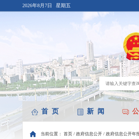
2026年8月7日 星期五
首 页
新 闻
公
当前位置：
首页
/
政府信息公开
/
政府信息公开年