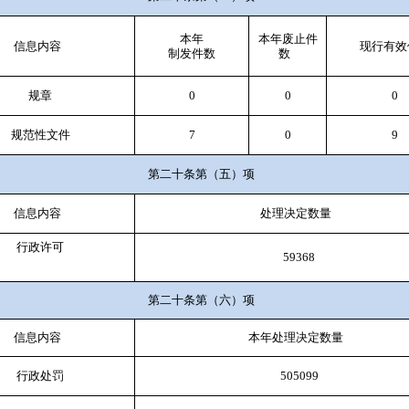
本年
本年
废止件
信息内容
现行有效
制发件数
数
规章
0
0
0
规范性文件
7
0
9
第二十条第（五）项
信息内容
处理决定数量
行政许可
59368
第二十条第（六）项
信息内容
本年
处理决定数量
行政处罚
505099