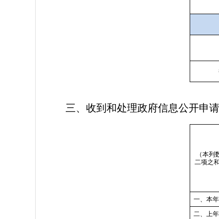
三、
收到和处理政府信息公开申
（本列
二项之
一、本
二、上