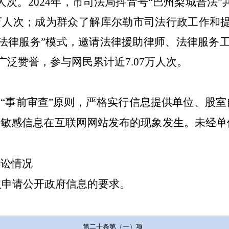
人次。
2024
年，市司法局抖音号
“
巴州梨城普法
”
万人次；成为群众了解库尔勒市司法行政工作和
法律服务
”
模式，邀请法律援助律师、法律服务
广泛赞誉，参与网民累计近
7.07
万人次。
和“事前审查”原则，严格实行信息提供单位、股
或敏感信息在互联网网站发布的现象发生。未经
诉讼情况
人申请公开政府信息的要求。
第二十条第（一）项