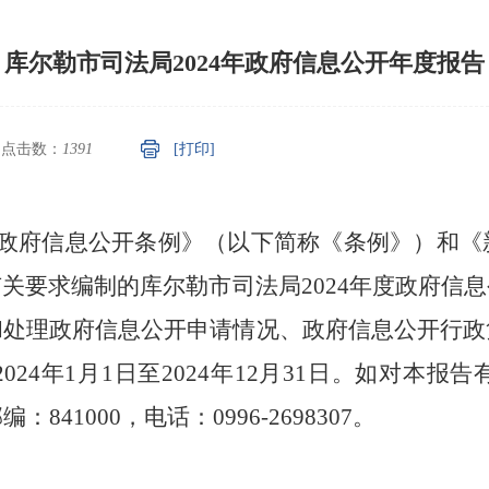
库尔勒市司法局2024年政府信息公开年度报告
点击数：
1391
[打印]
政府信息公开条例》（以下简称《条例》）和《
有关要求编制的库尔勒市司法局
2024
年度政府信息
和处理政府信息公开申请情况、政府信息公开行政
2024
年
1
月
1
日至
2024
年
12
月
31
日。如对本报告
邮编：
841000
，电话：
0996-2698307
。