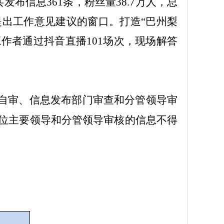
共发布信息
361
条，粉丝量
38.7
万人，总
提出工作意见建议的窗口。打造
“
巴州梨
工作者通过抖音直播
101
场次，现场解答
室自审、信息发布部门审查和分管领导审
单位主要领导和分管领导审核的信息不得