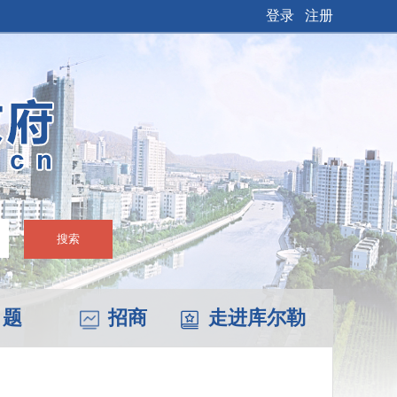
登录
注册
搜索
 题
招商
走进库尔勒