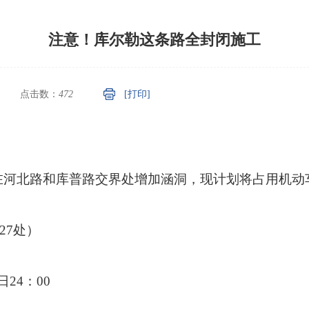
注意！库尔勒这条路全封闭施工
点击数：
472
[打印]
在河北路和库普路交界处增加涵洞，现计划将占用机动
27处）
日24：00