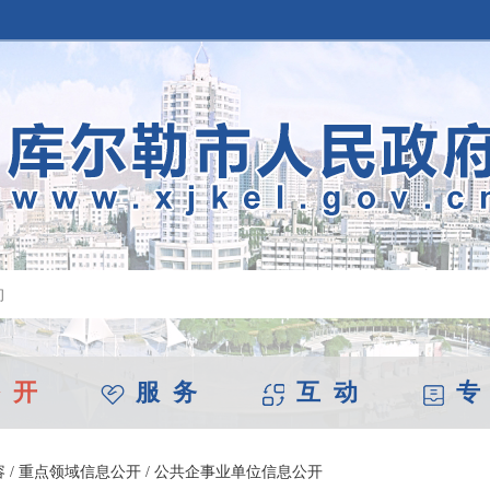
 开
服 务
互 动
专
容
/
重点领域信息公开
/
公共企事业单位信息公开