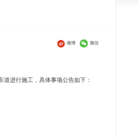
微博
微信
车道进行施工，具体事项公告如下：