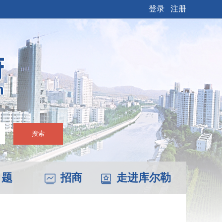
登录
注册
搜索
 题
招商
走进库尔勒