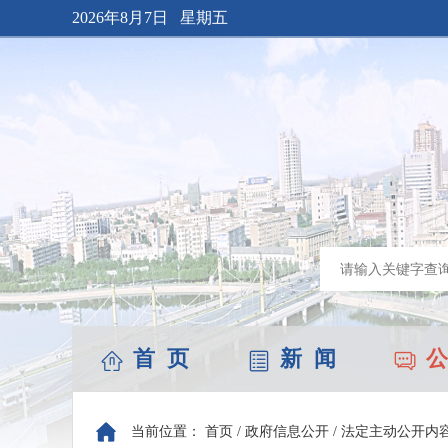
2026年8月7日 星期五
首 页
新 闻
公
当前位置：
首页
/
政府信息公开
/
法定主动公开内