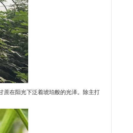
甘蔗在阳光下泛着琥珀般的光泽。除主打