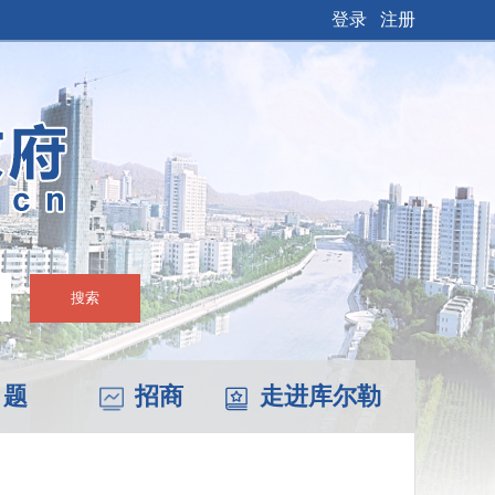
登录
注册
搜索
 题
招商
走进库尔勒