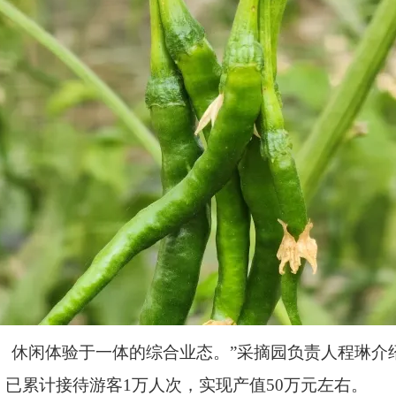
、休闲体验于一体的综合业态。”采摘园负责人程琳介
已累计接待游客1万人次，实现产值50万元左右。