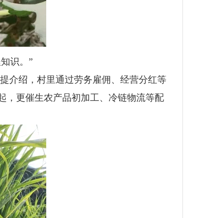
知识。”
木提介绍，村里通过劳务雇佣、经营分红等
起，更催生农产品初加工、冷链物流等配