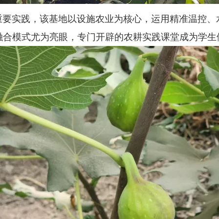
重要实践，该基地以设施农业为核心，运用精准温控、
”融合模式尤为亮眼，专门开辟的农耕实践课堂成为学