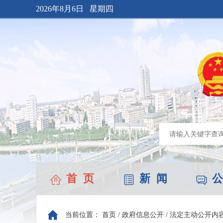
2026年8月6日 星期四
首 页
新 闻
公
当前位置：
首页
/
政府信息公开
/
法定主动公开内