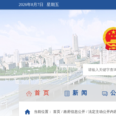
2026年8月7日 星期五
首 页
新 闻
公
当前位置：
首页
/
政府信息公开
/
法定主动公开内