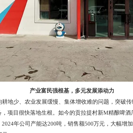
产业富民强根基，多元发展添动力
人均耕地少、农业发展缓慢、集体增收难的问题，突破
备，项目很快落地生根。如今的贡拉提村新M精酿啤酒
024年公司产能达200吨，销售额500万元，大幅增