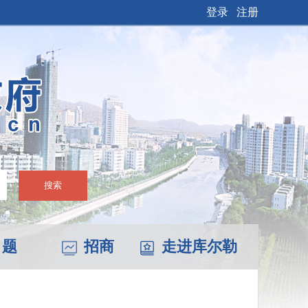
登录
注册
搜索
 题
招商
走进库尔勒