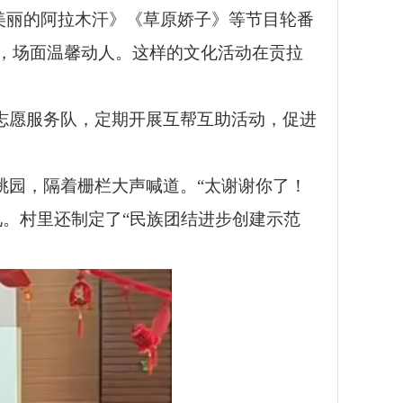
《美丽的阿拉木汗》《草原娇子》等节目轮番
，场面温馨动人。这样的文化活动在贡拉
志愿服务队，定期开展互帮互助活动，促进
桃园，隔着栅栏大声喊道。“太谢谢你了！
。村里还制定了“民族团结进步创建示范