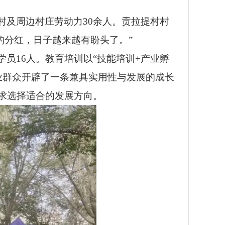
村及周边村庄劳动力30余人。贡拉提村村
的分红，日子越来越有盼头了。”
员16人。教育培训以“技能培训+产业孵
就业群众开辟了一条兼具实用性与发展的成长
求选择适合的发展方向。