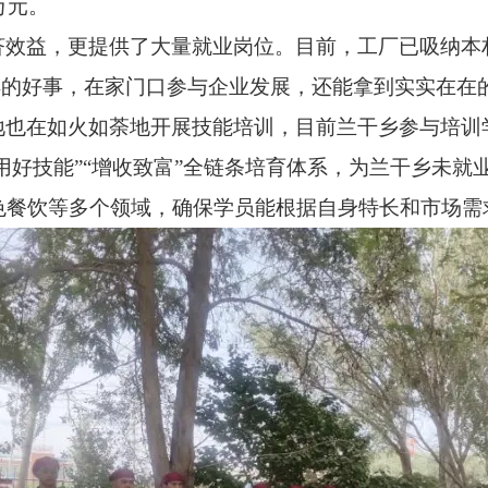
万元。
济效益，更提供了大量就业岗位。目前，工厂已吸纳本
样的好事，在家门口参与企业发展，还能拿到实实在在
也在如火如荼地开展技能培训，目前兰干乡参与培训学
“用好技能”“增收致富”全链条培育体系，为兰干乡未
色餐饮等多个领域，确保学员能根据自身特长和市场需