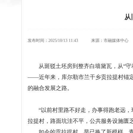
从
发布时间：2025/10/13 11:43
来源：市融媒体中心
从斑驳土坯房到整齐白墙黛瓦，从“守
——近年来，库尔勒市兰干乡贡拉提村锚
的融合发展之路。
“以前村里路不好走，办事得跑老远，
拉提村，路面坑洼不平，公共服务设施匮
如今的贡拉提村，早已换了新模样。