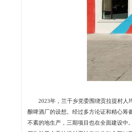
2023年，兰干乡党委围绕贡拉提村
酿啤酒厂的设想。经过多方论证和精心筹
不紊的地生产，三期项目也在全面建设中。2