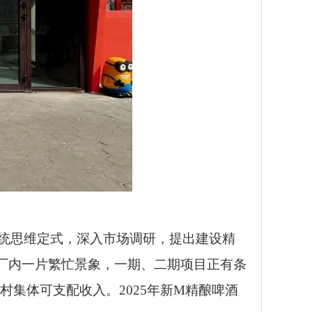
传统思维定式，深入市场调研，提出建设精
厂内一片繁忙景象，一期、二期项目正有条
加村集体可支配收入。2025年新M精酿啤酒