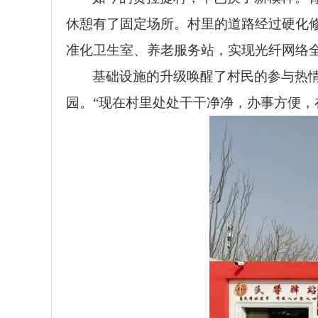
休憩有了固定场所。村里的道路经过硬化修
准化卫生室、养老服务站，实现光纤网络
基础设施的升级唤醒了村民的参与热
园。“现在村里处处干干净净，办事方便，