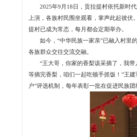
2025年9月18日，贡拉提村依托
上演，各族村民围坐观看，掌声此起彼伏
提村已成为常态，每月都会定期举办。
如今，“中华民族一家亲”已融入村里
各族群众交往交流交融。
“王大哥，你家的香梨该采摘了，我带
等摘完香梨，咱们一起吃顿手抓饭！”王建
户”评选机制，每年表彰一批在促进民族团