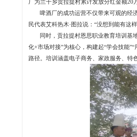
厂为兰干乡贡拉提村累计发放分红金额20
啤酒厂的成功运营不仅带来可观的经
民代表艾科热木·图拉说：“没想到能有这
同时，贡拉提村恩思职业教育培训基地
化+市场对接”为核心，构建起“学会技能”
路径。培训涵盖电子商务、家政服务、特