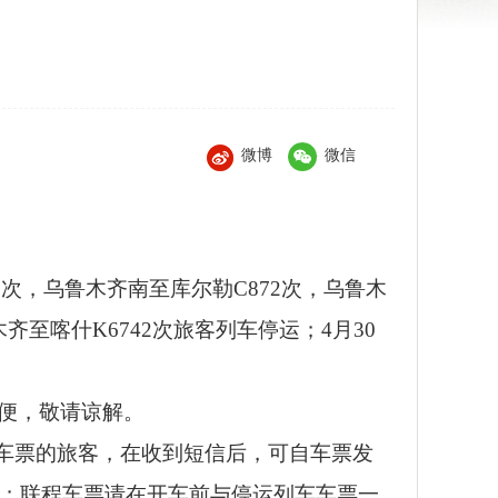
微博
微信
8次，乌鲁木齐南至库尔勒C872次，乌鲁木
木齐至喀什K6742次旅客列车停运；4月30
不便，敬请谅解。
车票的旅客，在收到短信后，可自车票发
退款；联程车票请在开车前与停运列车车票一