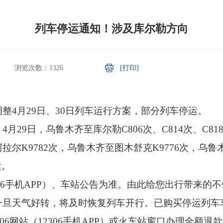
列车停运通知！涉及库尔勒方向
浏览次数：
1326
[打印]
整4月29日、30日列车运行方案，部分列车停运。
29日，乌鲁木齐至库尔勒C806次、C814次、C81
阿拉尔K9782次，乌鲁木齐至图木舒克K9776次，乌鲁
运。
2306手机APP）、车站公告为准。由此给您出行带来的
一旦天气好转，将及时恢复列车开行。已购买停运列车
306网站（12306手机APP）或火车站窗口办理全额