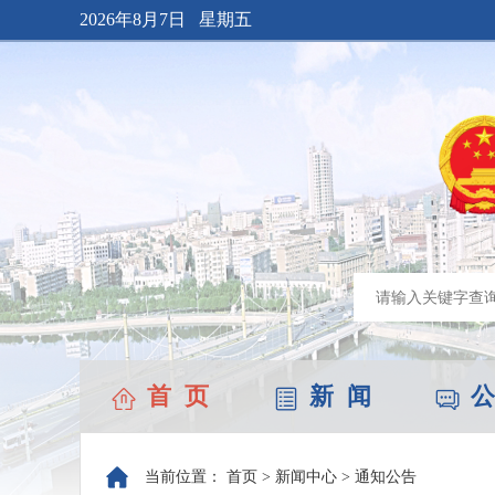
2026年8月7日 星期五
首 页
新 闻
公
当前位置：
首页
>
新闻中心
>
通知公告