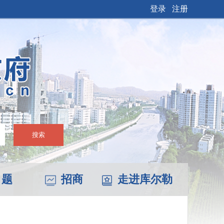
登录
注册
搜索
 题
招商
走进库尔勒