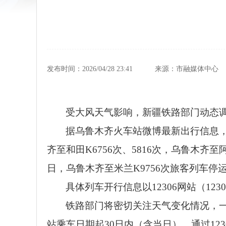
发布时间：2026/04/28 23:41
来源：市融媒体中心
受大风天气影响，新疆铁路部门动态调
据乌鲁木齐火车站微博最新出行信息，4月
齐至和田K6756次、5816次，乌鲁木齐至
日，乌鲁木齐至米兰K9756次旅客列车停
具体列车开行信息以12306网站（1
铁路部门将密切关注天气变化情况，
站乘车日期起30日内（含当日），通过12