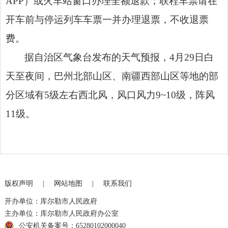
APP）或火车站窗口办理全额退款；联程车票请在
开车前与停运列车车票一并办理退票，不收退票
费。
据自治区气象台发布的天气预报，4月29日白
天至夜间，巴州北部山区、南疆西部山区等地的部
分区域有5级左右西北风，风口风力9~10级，阵风
11级。
版权声明
|
网站地图
|
联系我们
开办单位：库尔勒市人民政府
主办单位：库尔勒市人民政府办公室
公安机关备案号：65280102000040