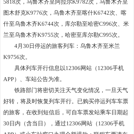
5818次，乌鲁木齐至阿拉尔K9782次，乌鲁木齐至
图木舒克K9776次，乌鲁木齐至喀什K6742次、喀
什至乌鲁木齐K6744次，库尔勒至哈密C996次、米
兰至乌鲁木齐K9755次，哈密至库尔勒C995次。
4月30日停运的旅客列车：乌鲁木齐至米兰
K9756次。
具体列车开行信息以12306网站（12306手机
APP）、车站公告为准。
铁路部门将密切关注天气变化情况，一旦天气
好转，将及时恢复列车开行。已购买停运列车车票
的旅客，在收到短信后，可自车票发站乘车日期起
30日内（含当日），通过12306网站（12306手机