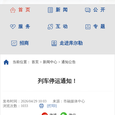
首 页
新 闻
公 开
服 务
互 动
专 题
招商
走进库尔勒
当前位置：
首页
>
新闻中心
>
通知公告
列车停运通知！
发布时间：2026/04/29 10:03
来源：市融媒体中心
浏览次数：
1033
[打印]