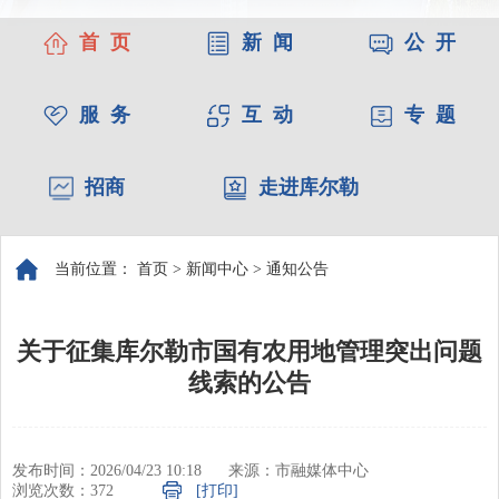
首 页
新 闻
公 开
服 务
互 动
专 题
招商
走进库尔勒
当前位置：
首页
>
新闻中心
>
通知公告
关于征集库尔勒市国有农用地管理突出问题
线索的公告
发布时间：2026/04/23 10:18
来源：市融媒体中心
浏览次数：
372
[打印]