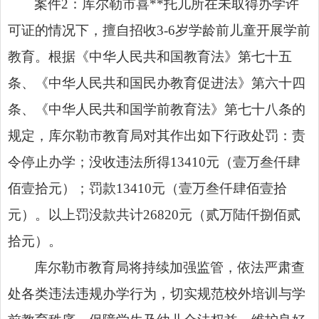
案件2：库尔勒市喜**托儿所在未取得办学许
可证的情况下，擅自招收3-6岁学龄前儿童开展学前
教育。根据《中华人民共和国教育法》第七十五
条、《中华人民共和国民办教育促进法》第六十四
条、《中华人民共和国学前教育法》第七十八条的
规定，库尔勒市教育局对其作出如下行政处罚：责
令停止办学；没收违法所得13410元（壹万叁仟肆
佰壹拾元）；罚款13410元（壹万叁仟肆佰壹拾
元）。以上罚没款共计26820元（贰万陆仟捌佰贰
拾元）。
库尔勒市教育局将持续加强监管，依法严肃查
处各类违法违规办学行为，切实规范校外培训与学