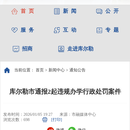
首 页
新 闻
公 开
服 务
互 动
专 题
招商
走进库尔勒
当前位置：
首页
>
新闻中心
>
通知公告
库尔勒市通报2起违规办学行政处罚案件
发布时间：2026/01/05 19:27
来源：市融媒体中心
浏览次数：
698
[打印]