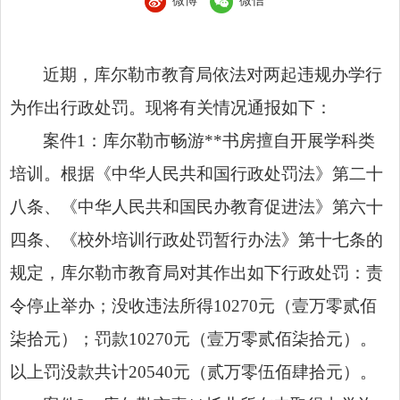
微博
微信
近期，库尔勒市教育局依法对两起违规办学行
为作出行政处罚。现将有关情况通报如下：
案件1：库尔勒市畅游**书房擅自开展学科类
培训。根据《中华人民共和国行政处罚法》第二十
八条、《中华人民共和国民办教育促进法》第六十
四条、《校外培训行政处罚暂行办法》第十七条的
规定，库尔勒市教育局对其作出如下行政处罚：责
令停止举办；没收违法所得10270元（壹万零贰佰
柒拾元）；罚款10270元（壹万零贰佰柒拾元）。
以上罚没款共计20540元（贰万零伍佰肆拾元）。