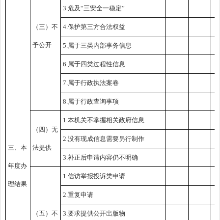
3.危及“三安全一稳定”
（三）不
4.保护第三方合法权益
予公开
5.属于三类内部事务信息
6.属于四类过程性信息
7.属于行政执法案卷
8.属于行政查询事项
1.本机关不掌握相关政府信息
（四）无
2.没有现成信息需要另行制作
三、本
法提供
3.补正后申请内容仍不明确
年度办
1.信访举报投诉类申请
理结果
2.重复申请
（五）不
3.要求提供公开出版物