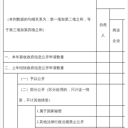
（本列数据的勾稽关系为：第一项加第二项之和，等
自然
于第三项加第四项之和）
商业
人
企业
一、本年新收政府信息公开申请数量
二、上年结转政府信息公开申请数量
（一）予以公开
（二）部分公开
（区分处理的，只计这一情
形，不计其他情形）
1.属于国家秘密
2.其他法律行政法规禁止公开