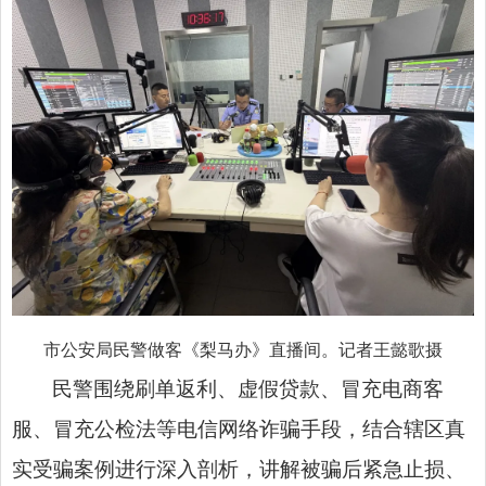
市公安局民警做客《梨马办》直播间。记者王懿歌摄
民警围绕刷单返利、虚假贷款、冒充电商客
服、冒充公检法等电信网络诈骗手段，结合辖区真
实受骗案例进行深入剖析，讲解被骗后紧急止损、