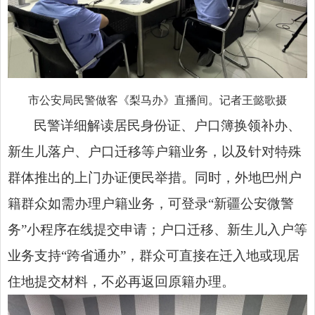
市公安局民警做客《梨马办》直播间。记者王懿歌摄
民警详细解读居民身份证、户口簿换领补办、
新生儿落户、户口迁移等户籍业务，以及针对特殊
群体推出的上门办证便民举措。同时，外地巴州户
籍群众如需办理户籍业务，可登录“新疆公安微警
务”小程序在线提交申请；户口迁移、新生儿入户等
业务支持“跨省通办”，群众可直接在迁入地或现居
住地提交材料，不必再返回原籍办理。