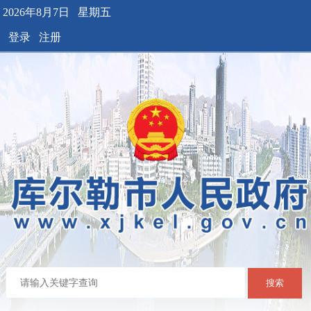
2026年8月7日 星期五
登录
注册
搜索