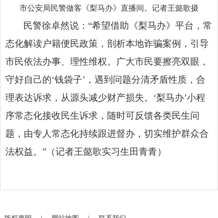
市公安局民警做客《梨马办》直播间。记者王懿歌摄
民警徐卓然说：“希望借助《
梨马办
》平台，常
态化解读户籍便民政策，剖析本地诈骗案例，引导
市民依法办事、理性维权。广大市民要擦亮双眼，
守好自己的‘钱袋子’，遇到问题分清矛盾性质，合
理表达诉求，从源头减少财产损失。‘梨马办’小程
序常态化接收民生诉求，随时可反馈各类民生问
题，由专人常态化持续跟进督办，切实维护群众合
法权益。”（记者王懿歌实习生田青青）