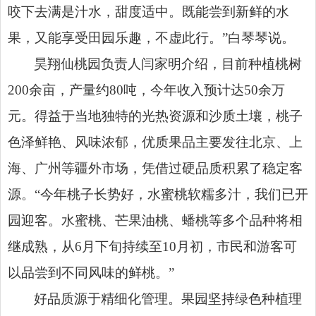
咬下去满是汁水，甜度适中。既能尝到新鲜的水
果，又能享受田园乐趣，不虚此行。”白琴琴说。
昊翔仙桃园负责人闫家明介绍，目前种植桃树
200余亩，产量约80吨，今年收入预计达50余万
元。得益于当地独特的光热资源和沙质土壤，桃子
色泽鲜艳、风味浓郁，优质果品主要发往北京、上
海、广州等疆外市场，凭借过硬品质积累了稳定客
源。“今年桃子长势好，水蜜桃软糯多汁，我们已开
园迎客。水蜜桃、芒果油桃、蟠桃等多个品种将相
继成熟，从6月下旬持续至10月初，市民和游客可
以品尝到不同风味的鲜桃。”
好品质源于精细化管理。果园坚持绿色种植理