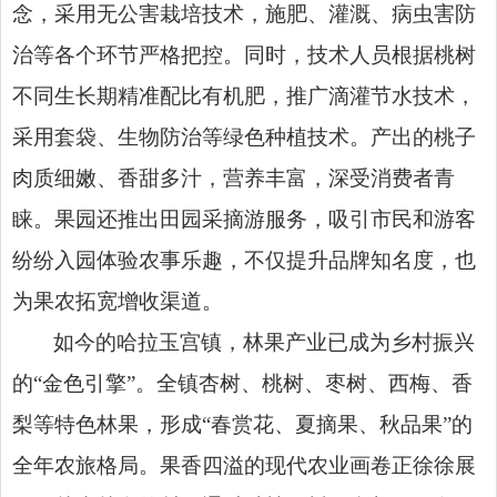
念，采用无公害栽培技术，施肥、灌溉、病虫害防
治等各个环节严格把控。同时，技术人员根据桃树
不同生长期精准配比有机肥，推广滴灌节水技术，
采用套袋、生物防治等绿色种植技术。产出的桃子
肉质细嫩、香甜多汁，营养丰富，深受消费者青
睐。果园还推出田园采摘游服务，吸引市民和游客
纷纷入园体验农事乐趣，不仅提升品牌知名度，也
为果农拓宽增收渠道。
如今的哈拉玉宫镇，林果产业已成为乡村振兴
的“金色引擎”。全镇杏树、桃树、枣树、西梅、香
梨等特色林果，形成“春赏花、夏摘果、秋品果”的
全年农旅格局。果香四溢的现代农业画卷正徐徐展