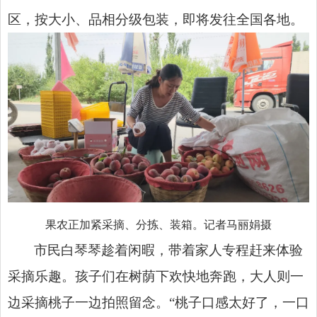
区，按大小、品相分级包装，即将发往全国各地。
果农正加紧采摘、分拣、装箱。记者马丽娟摄
市民白琴琴趁着闲暇，带着家人专程赶来体验
采摘乐趣。孩子们在树荫下欢快地奔跑，大人则一
边采摘桃子一边拍照留念。“桃子口感太好了，一口