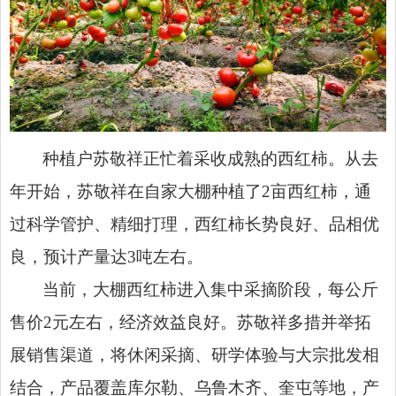
种植户苏敬祥正忙着采收成熟的西红柿。从去
年开始，苏敬祥在自家大棚种植了2亩西红柿，通
过科学管护、精细打理，西红柿长势良好、品相优
良，预计产量达3吨左右。
当前，大棚西红柿进入集中采摘阶段，每公斤
售价2元左右，经济效益良好。苏敬祥多措并举拓
展销售渠道，将休闲采摘、研学体验与大宗批发相
结合，产品覆盖库尔勒、乌鲁木齐、奎屯等地，产