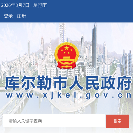
2026年8月7日 星期五
登录
注册
搜索