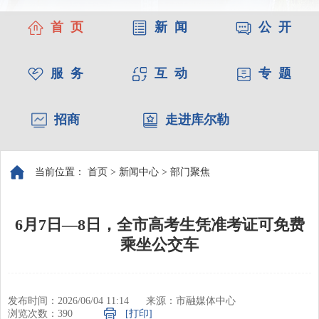
首 页
新 闻
公 开
服 务
互 动
专 题
招商
走进库尔勒
当前位置：
首页
>
新闻中心
>
部门聚焦
6月7日—8日，全市高考生凭准考证可免费
乘坐公交车
发布时间：2026/06/04 11:14
来源：市融媒体中心
浏览次数：
390
[打印]