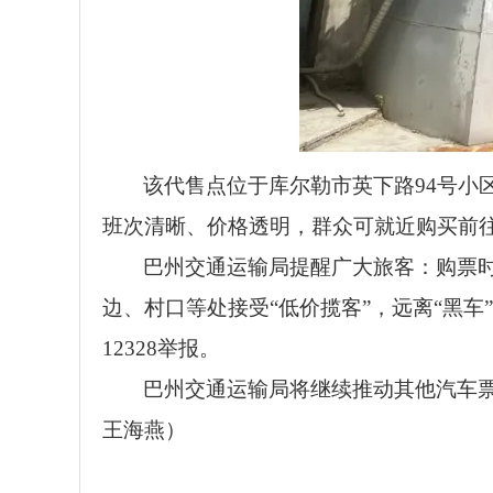
该代售点位于库尔勒市英下路94号小
班次清晰、价格透明，群众可就近购买前往
巴州交通运输局提醒广大旅客：购票
边、村口等处接受“低价揽客”，远离“黑
12328举报。
巴州交通运输局将继续推动其他汽车票
王海燕）