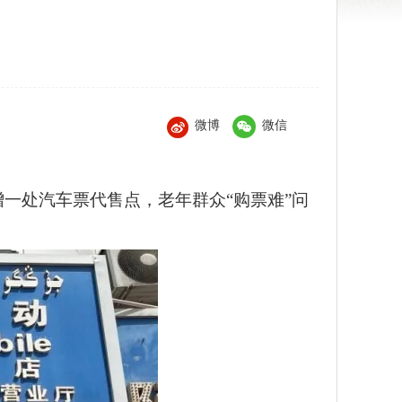
微博
微信
一处汽车票代售点，老年群众“购票难”问