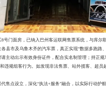
区8号门面房，已纳入巴州客运联网售票系统，与库尔
各县市及乌鲁木齐的汽车票，真正实现“数据多跑路、
时请主动出示有效身份证件，配合实名制管理；持正规
车”和违规组客行为。如发现非法售票、站外揽客、超
代售点设立，深化“执法+服务”融合，以实际行动护