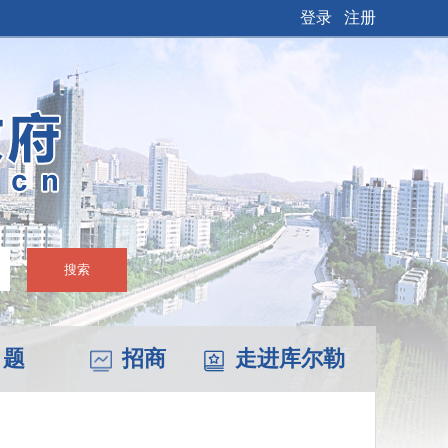
登录
注册
搜索
 题
招商
走进库尔勒