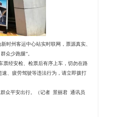
勒新时州客运中心站实时联网，票源真实、
群众少跑腿”。
车票经安检、检票后有序上车，切勿在路
员超速、疲劳驾驶等违法行为，请立即拨打
航群众平安出行。（记者 景丽君 通讯员