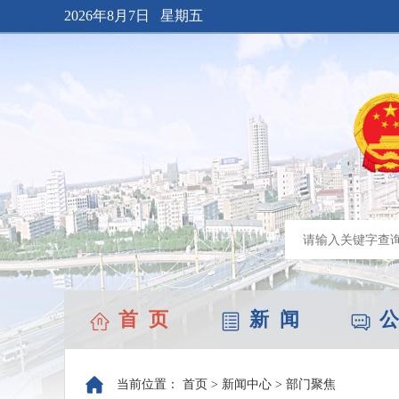
2026年8月7日 星期五
首 页
新 闻
公
当前位置：
首页
>
新闻中心
>
部门聚焦