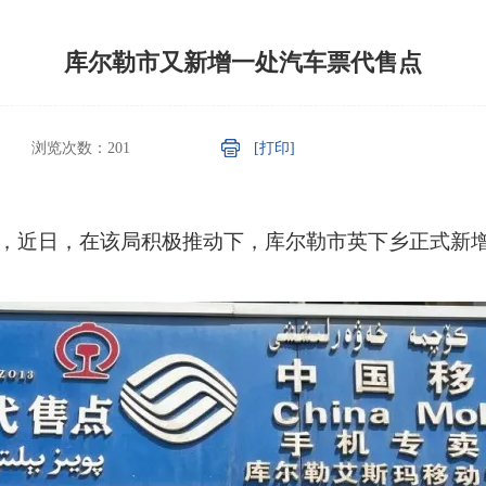
库尔勒市又新增一处汽车票代售点
浏览次数：
201
[打印]
悉，近日，在该局积极推动下，库尔勒市英下乡正式新增