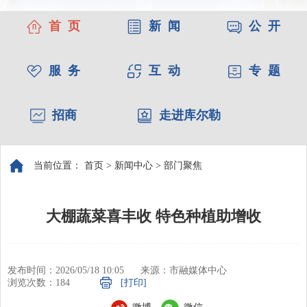
首 页
新 闻
公 开
服 务
互 动
专 题
招商
走进库尔勒
当前位置：
首页
>
新闻中心
>
部门聚焦
大棚蔬菜喜丰收 特色种植助增收
发布时间：2026/05/18 10:05
来源：市融媒体中心
浏览次数：
184
[打印]