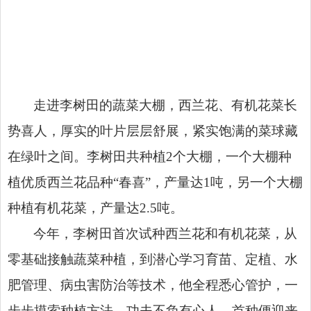
走进李树田的蔬菜大棚，西兰花、有机花菜长
势喜人，厚实的叶片层层舒展，紧实饱满的菜球藏
在绿叶之间。李树田共种植2个大棚，一个大棚种
植优质西兰花品种“春喜”，产量达1吨，另一个大棚
种植有机花菜，产量达2.5吨。
今年，李树田首次试种西兰花和有机花菜，从
零基础接触蔬菜种植，到潜心学习育苗、定植、水
肥管理、病虫害防治等技术，他全程悉心管护，一
步步摸索种植方法。功夫不负有心人，首种便迎来