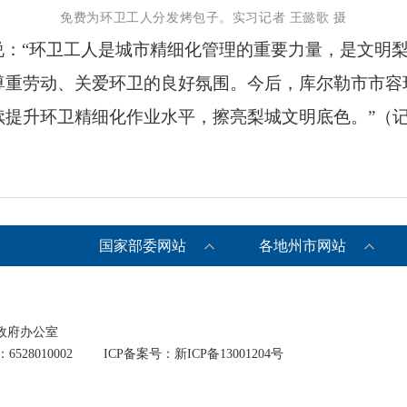
免费为环卫工人分发烤包子。实习记者 王懿歌 摄
说：“环卫工人是城市精细化管理的重要力量，是文明
尊重劳动、关爱环卫的良好氛围。今后，库尔勒市市容
提升环卫精细化作业水平，擦亮梨城文明底色。”（记
国家部委网站
各地州市网站
政府办公室
528010002
ICP备案号：新ICP备13001204号