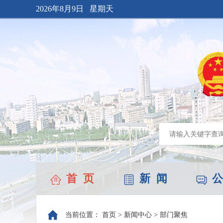
2026年8月9日 星期天
首 页
新 闻
公
当前位置：
首页
>
新闻中心
>
部门聚焦