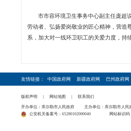
市市容环境卫生事务中心副主任庞超
劳动者、弘扬爱岗敬业的匠心精神，营造
系，加大对一线环卫职工的关爱力度，持续
友情链接：
中国政府网
新疆政府网
巴州政府网
版权声明
|
网站地图
|
联系我们
开办单位：库尔勒市人民政府
主办单位：库尔勒市人民
公安机关备案号：65280102000040
网站标识码：6