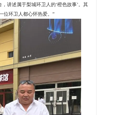
，讲述属于梨城环卫人的‘橙色故事’。其
一位环卫人都心怀热爱。”