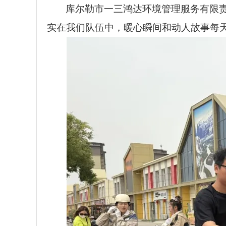
库尔勒市一三鸿达环境管理服务有限责
实在我们队伍中，暖心瞬间和动人故事每