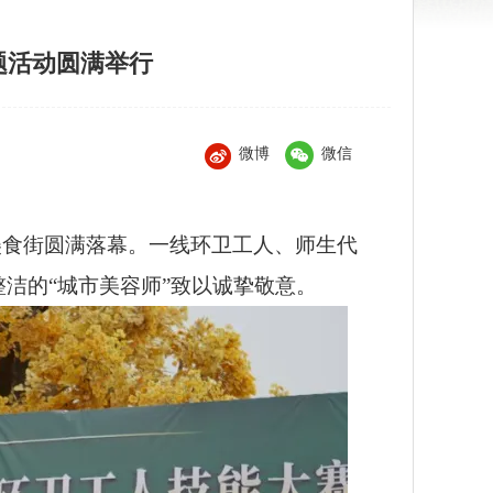
题活动圆满举行
微博
微信
美食街圆满落幕。一线环卫工人、师生代
洁的“城市美容师”致以诚挚敬意。