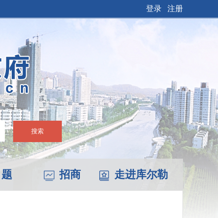
登录
注册
搜索
 题
招商
走进库尔勒