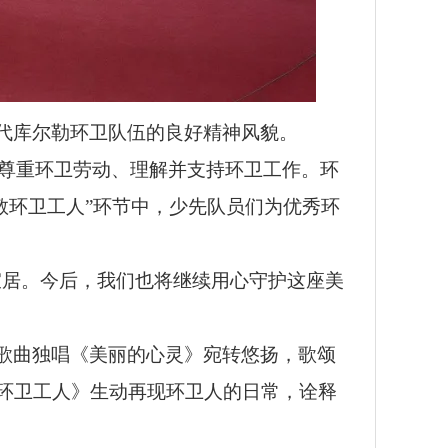
代库尔勒环卫队伍的良好精神风貌。
会尊重环卫劳动、理解并支持环卫工作。环
敬环卫工人”环节中，少先队员们为优秀环
宜居。今后，我们也将继续用心守护这座美
歌曲独唱《美丽的心灵》
宛转悠扬
，歌颂
环卫工人》生动再现环卫人的日常，诠释