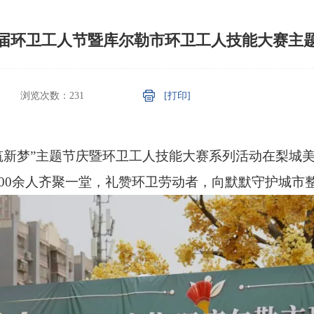
4届环卫工人节暨库尔勒市环卫工人技能大赛主
浏览次数：
231
[打印]
心筑新梦”主题节庆暨环卫工人技能大赛系列活动在梨城
00余人齐聚一堂，礼赞环卫劳动者，向默默守护城市整