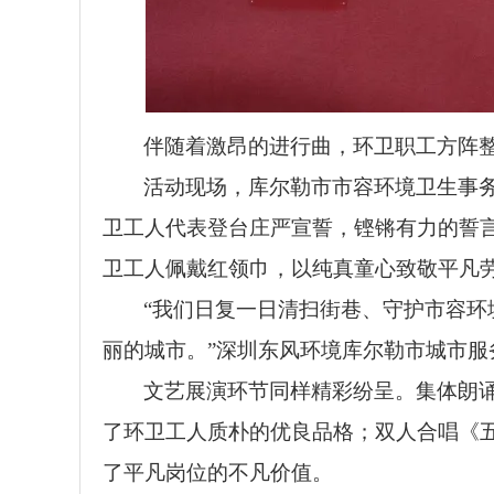
伴随着激昂的进行曲，环卫职工方阵
活动现场，库尔勒市市容环境卫生事务
卫工人代表登台庄严宣誓，铿锵有力的誓言
卫工人佩戴红领巾，以纯真童心致敬平凡
“我们日复一日清扫街巷、守护市容
丽的城市。”深圳东风环境库尔勒市城市
文艺展演环节同样精彩纷呈。集体朗
了环卫工人质朴的优良品格；双人合唱《
了平凡岗位的不凡价值。