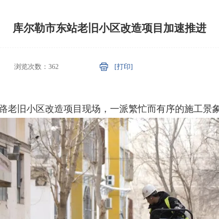
库尔勒市东站老旧小区改造项目加速推进
浏览次数：
362
[打印]
安路老旧小区改造项目现场，一派繁忙而有序的施工景