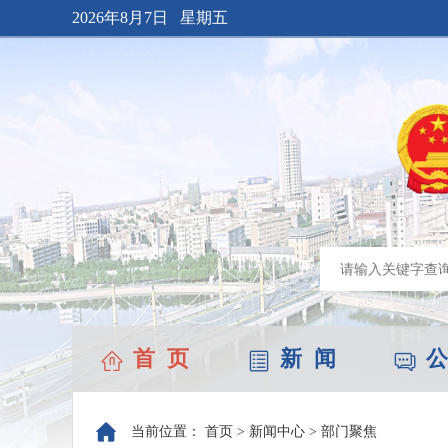
2026年8月7日 星期五
首 页
新 闻
公
当前位置：
首页
>
新闻中心
>
部门聚焦