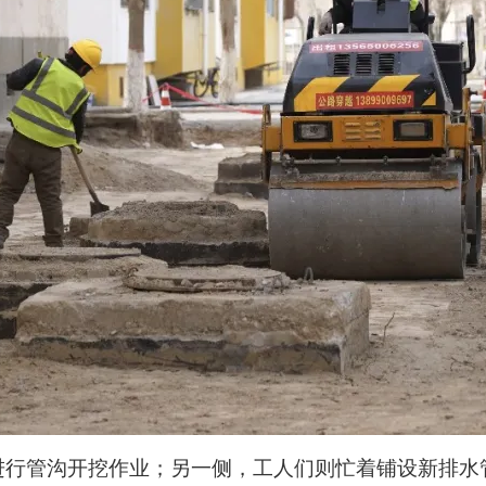
进行管沟开挖作业；另一侧，工人们则忙着铺设新排水