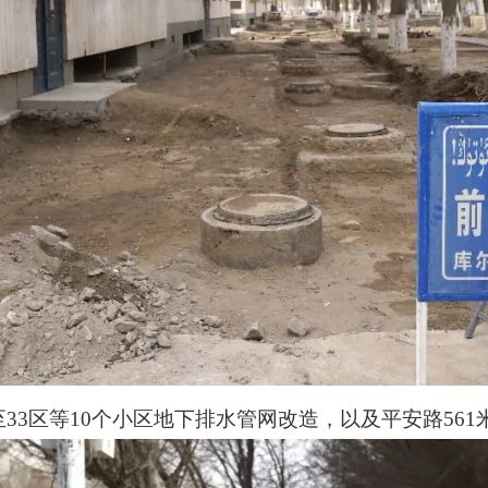
33区等10个小区地下排水管网改造，以及平安路561