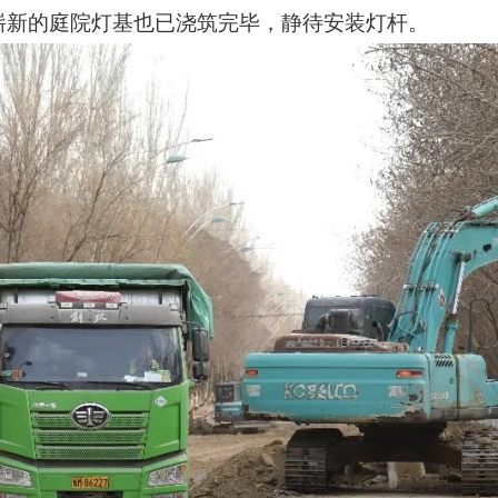
崭新的庭院灯基也已浇筑完毕，静待安装灯杆。