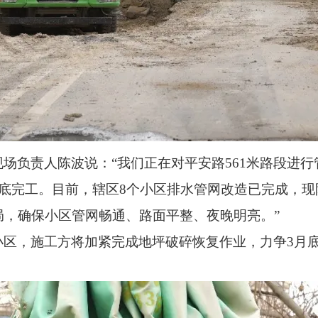
场负责人陈波说：“我们正在对平安路561米路段进
底完工。目前，辖区8个小区排水管网改造已完成，现阶
局，确保小区管网畅通、路面平整、夜晚明亮。”
小区，施工方将加紧完成地坪破碎恢复作业，力争3月