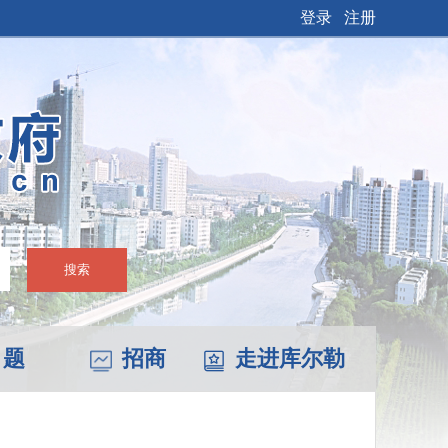
登录
注册
搜索
 题
招商
走进库尔勒