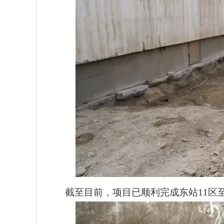
截至目前，项目已顺利完成东站11区至