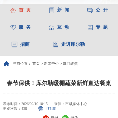
首 页
新 闻
公 开
服 务
互 动
专 题
招商
走进库尔勒
当前位置：
首页
>
新闻中心
>
部门聚焦
春节保供！库尔勒暖棚蔬菜新鲜直达餐桌
发布时间：2026/02/10 18:15
来源：市融媒体中心
浏览次数：
438
[打印]