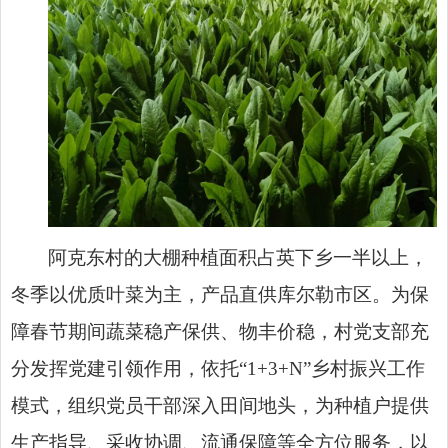
阿克东村的大棚种植面积占英下乡一半以上，
冬季以优质叶菜为主，产品直供库尔勒市区。为保
障春节期间蔬菜稳产保供、物丰价稳，村党支部充
分发挥党建引领作用，依托“1+3+N”乡村振兴工作
模式，组织党员干部深入田间地头，为种植户提供
生产指导、采收协调、流通保障等全方位服务，以