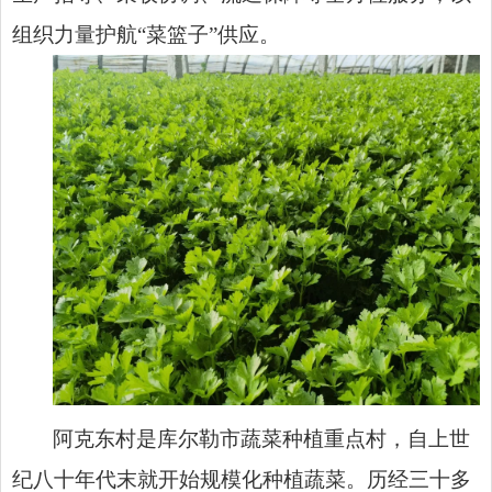
组织力量护航“菜篮子”供应。
阿克东村是库尔勒市蔬菜种植重点村，自上世
纪八十年代末就开始规模化种植蔬菜。历经三十多