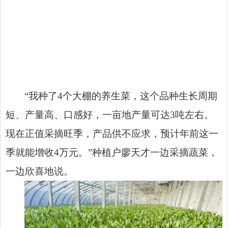
“我种了4个大棚的养生菜，这个品种生长周期
短、产量高、口感好，一亩地产量可达3吨左右。
现在正值采摘旺季，产品供不应求，预计年前这一
季就能增收4万元。”种植户廖天才一边采摘蔬菜，
一边欣喜地说。