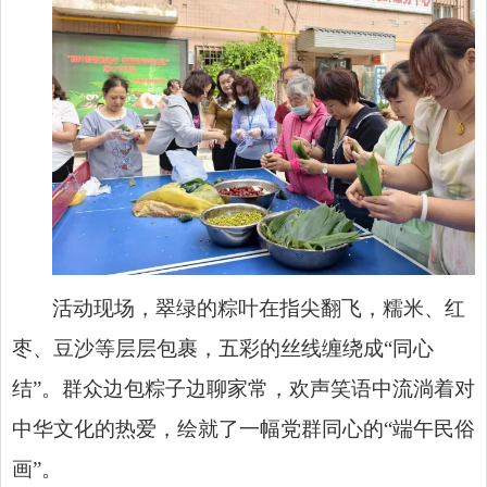
活动现场，翠绿的粽叶在指尖翻飞，糯米、红
枣、豆沙等层层包裹，五彩的丝线缠绕成“同心
结”。群众边包粽子边聊家常，欢声笑语中流淌着对
中华文化的热爱，绘就了一幅党群同心的“端午民俗
画”。