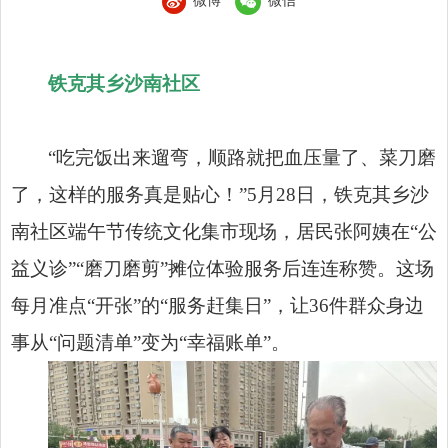
微博
微信
铁克其乡沙南社区
“吃完饭出来遛弯，顺路就把血压量了、菜刀磨
了，这样的服务真是贴心！”5月28日，铁克其乡沙
南社区端午节传统文化集市现场，居民张阿姨在“公
益义诊”“磨刀磨剪”摊位体验服务后连连称赞。这场
每月准点“开张”的“服务赶集日”，让36件群众身边
事从“问题清单”变为“幸福账单”。