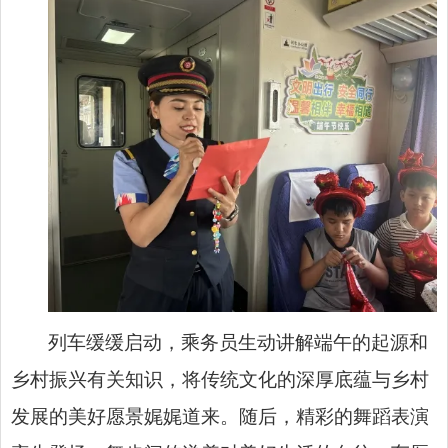
列车缓缓启动，乘务员生动讲解端午的起源和
乡村振兴有关知识，将传统文化的深厚底蕴与乡村
发展的美好愿景娓娓道来。随后，精彩的舞蹈表演