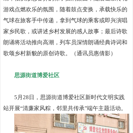
游戏点燃欢乐的氛围，随着鼓点变换，承载快乐的
气球在旅客手中传递，拿到气球的乘客或即兴演唱
家乡民歌，或讲述乡村发展的感人故事；最后诗歌
朗诵将活动推向高潮，列车员深情朗诵经典诗词和
歌颂乡村新貌的原创诗歌。（通讯员惠倩影）
思源街道博爱社区
5月28日，思源街道博爱社区新时代文明实践
站开展“清廉家风粽，邻里共传承”端午主题活动。