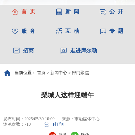
首 页
新 闻
公 开
服 务
互 动
专 题
招商
走进库尔勒
当前位置：
首页
>
新闻中心
>
部门聚焦
梨城人这样迎端午
发布时间：2025/05/30 10:09
来源：市融媒体中心
浏览次数：
710
[打印]