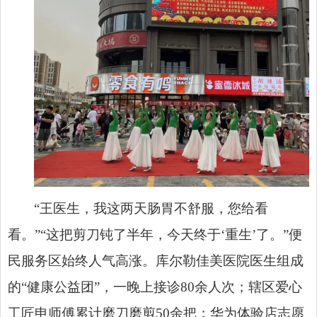
“王医生，我这两天肠胃不舒服，您给看
看。”“这把剪刀钝了半年，今天终于‘重生’了。”便
民服务区始终人气高涨。库尔勒佳美医院医生组成
的“健康公益团”，一晚上接诊80余人次；辖区爱心
工匠申师傅累计磨刀磨剪50余把；华为体验店志愿