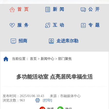
首 页
新 闻
公 开
服 务
互 动
专 题
招商
走进库尔勒
当前位置：
首页
>
新闻中心
>
部门聚焦
多功能活动室 点亮居民幸福生活
发布时间：2025/01/06 10:43
来源：市融媒体中心
浏览次数：
963
[打印]