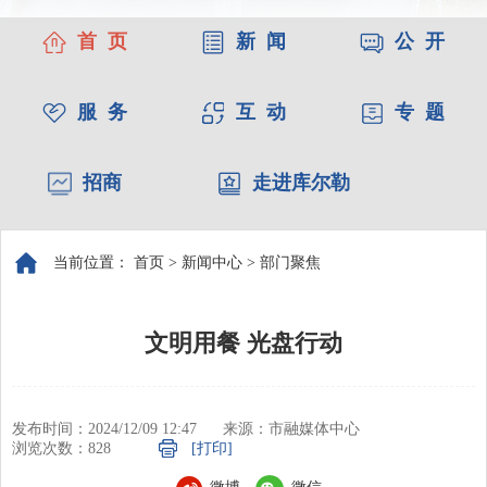
首 页
新 闻
公 开
服 务
互 动
专 题
招商
走进库尔勒
当前位置：
首页
>
新闻中心
>
部门聚焦
文明用餐 光盘行动
发布时间：2024/12/09 12:47
来源：市融媒体中心
浏览次数：
828
[打印]