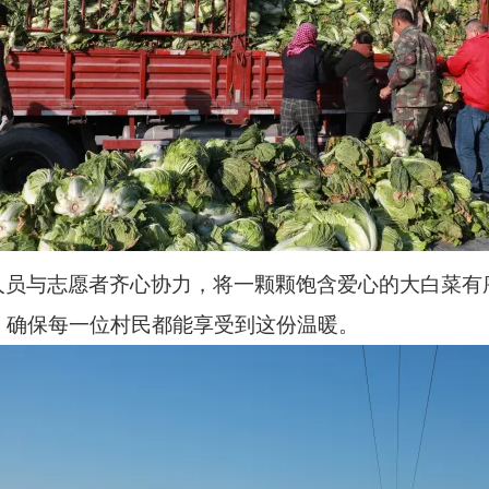
人员与志愿者齐心协力，将一颗颗饱含爱心的大白菜有
，确保每一位村民都能享受到这份温暖。