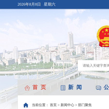
2026年8月8日 星期六
首 页
新 闻
公
当前位置：
首页
>
新闻中心
>
部门聚焦