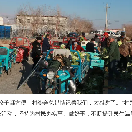
饺子都方便，村委会总是惦记着我们，太感谢了。”村
民活动，坚持为村民办实事、做好事，不断提升民生温