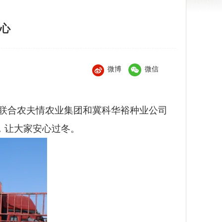
人心
微博
微信
村联合农夫情农业集团和冀科华裕种业公司
菜，让大家安心过冬。