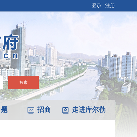
登录
注册
搜索
 题
招商
走进库尔勒