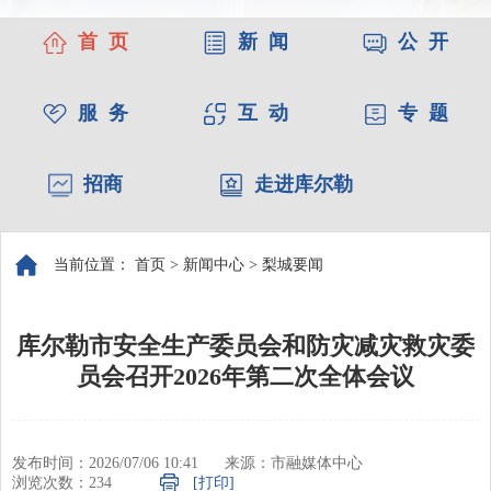
首 页
新 闻
公 开
服 务
互 动
专 题
招商
走进库尔勒
当前位置：
首页
>
新闻中心
>
梨城要闻
库尔勒市安全生产委员会和防灾减灾救灾委
员会召开2026年第二次全体会议
发布时间：2026/07/06 10:41
来源：市融媒体中心
浏览次数：
234
[打印]