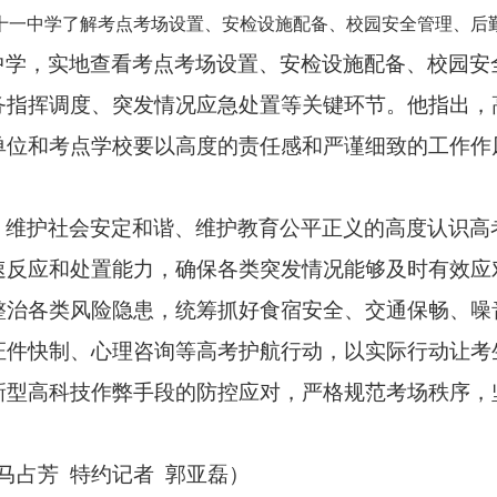
第十一中学了解考点考场设置、安检设施配备、校园安全管理、后
中学，实地查看考点考场设置、安检设施配备、校园安
务指挥调度、突发情况应急处置等关键环节。他指出，
单位和考点学校要以高度的责任感和严谨细致的工作作
、维护社会安定和谐、维护教育公平正义的高度认识高
速反应和处置能力，确保各类突发情况能够及时有效应
整治各类风险隐患，统筹抓好食宿安全、交通保畅、噪
证件快制、心理咨询等高考护航行动，以实际行动让考
新型高科技作弊手段的防控应对，严格规范考场秩序，
马占芳 特约记者 郭亚磊）