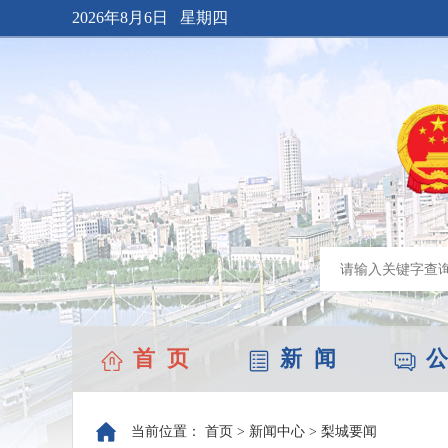
2026年8月6日 星期四
首 页
新 闻
公
当前位置：
首页
>
新闻中心
>
梨城要闻