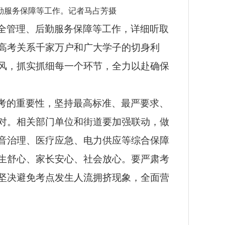
勤服务保障等工作。记者马占芳摄
全管理、后勤服务保障等工作，详细听取
高考关系千家万户和广大学子的切身利
风，抓实抓细每一个环节，全力以赴确保
考的重要性，坚持最高标准、最严要求、
对。相关部门单位和街道要加强联动，做
音治理、医疗应急、电力供应等综合保障
生舒心、家长安心、社会放心。要严肃考
坚决避免考点发生人流拥挤现象，全面营