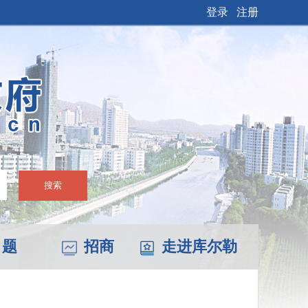
登录
注册
搜索
 题
招商
走进库尔勒