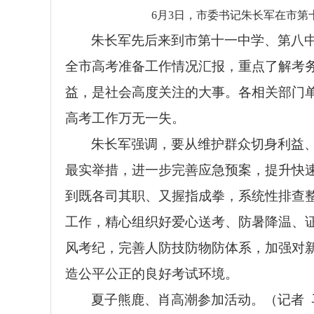
6月3日，市委书记朱长军在市
朱长军先后来到市第十一中学、第八
全市高考准备工作情况汇报，重点了解考
益，是社会高度关注的大事。各相关部门
高考工作万无一失。
朱长军强调，要从维护群众切身利益
最实举措，进一步完善应急预案，提升快
到既各司其职、又握指成拳，系统性排查
工作，精心组织好爱心送考、防暑降温、
风考纪，完善人防技防物防体系，加强对
造公平公正的良好考试环境。
夏子熊鹿、肖高潮参加活动。（记者 