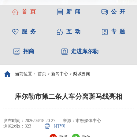
首 页
新 闻
公 开
服 务
互 动
专 题
招商
走进库尔勒
当前位置：
首页
>
新闻中心
>
梨城要闻
库尔勒市第二条人车分离斑马线亮相
发布时间：2026/04/18 20:27
来源：市融媒体中心
浏览次数：
323
[打印]