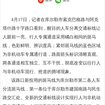
微博
微信
4月17日，记者在库尔勒市索克巴格路与阿克
塔什路十字路口看到，醒目的人车分离交通标线让
人眼前一亮。行人专属通道采用橘白相间的斑马
线，色彩鲜明、辨识度高；紧邻斑马线的蓝色区域
为非机动车专属通行道，路面箭头标识清晰直观。
两条通道相互独立、互不干扰，彻底改变以往行人
与非机动车混行、抢道的拥堵现象。
该路口新投用的斑马线为库尔勒市第二条人车
分流斑马线，第一条位于库尔勒市建国南路与民生
路交汇处。全新的交通标线设计实现行人与非机动