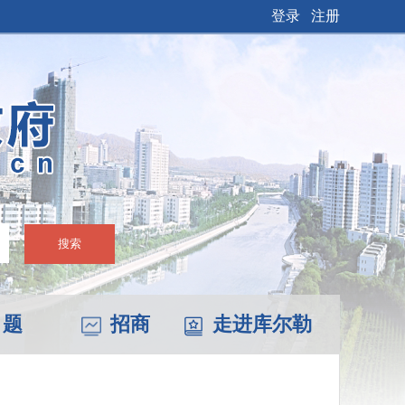
登录
注册
搜索
 题
招商
走进库尔勒