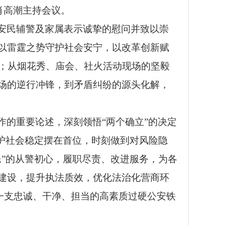
肖高潮主持会议。
安民辅警及家属表示诚挚的慰问并致以崇
以雷霆之势守护社会安宁，以改革创新赋
置；从烟花秀、庙会、社火活动现场的坚毅
场的逆行冲锋，到矛盾纠纷的源头化解，
的重要论述，深刻领悟“两个确立”的决定
护社会稳定摆在首位，时刻做到对风险隐
”的从警初心，履职尽责、改进服务，为各
建设，提升执法质效，优化法治化营商环
造一支忠诚、干净、担当的高素质过硬公安铁