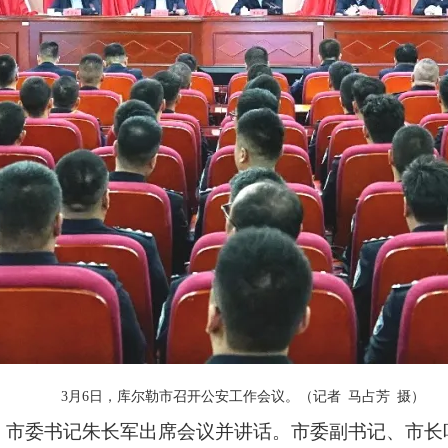
3月6日，库尔勒市召开公安工作会议。（记者
马占芳
摄）
。市委书记朱长军出席会议并讲话。市委副书记、市长