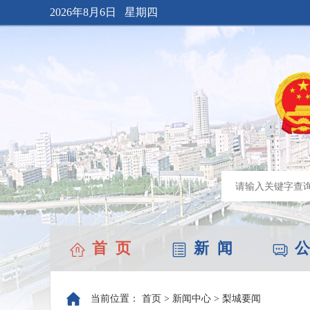
2026年8月6日 星期四
首 页
新 闻
公
当前位置：
首页
>
新闻中心
>
梨城要闻