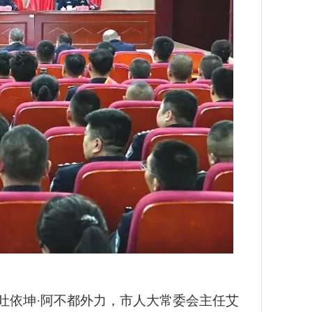
吐依坤·阿不都外力，市人大常委会主任艾