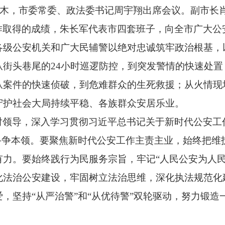
依木，市委常委、政法委书记周宇翔出席会议。副市长
作取得的成绩，朱长军代表市四套班子，向全市广大公
各级公安机关和广大民辅警以绝对忠诚筑牢政治根基，
从街头巷尾的24小时巡逻防控，到突发警情的快速处
从案件的快速侦破，到危难群众的生死救援；从火情现
守护社会大局持续平稳、各族群众安居乐业。
领导，深入学习贯彻习近平总书记关于新时代公安工作
斗争本领。要聚焦新时代公安工作主责主业，始终把维
力。要始终践行为民服务宗旨，牢记“人民公安为人民
化法治公安建设，牢固树立法治思维，深化执法规范化
，坚持“从严治警”和“从优待警”双轮驱动，努力锻