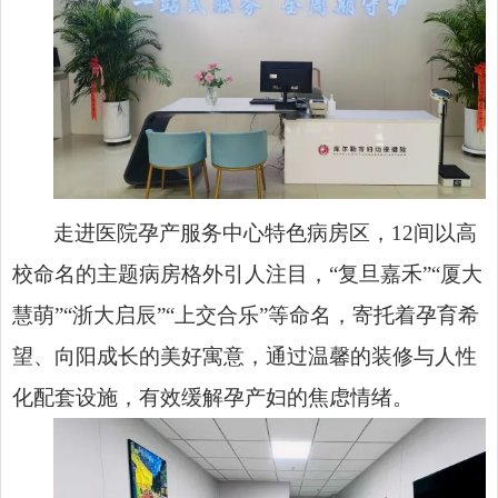
走进医院孕产服务中心特色病房区，12间以高
校命名的主题病房格外引人注目，“复旦嘉禾”“厦大
慧萌”“浙大启辰”“上交合乐”等命名，寄托着孕育希
望、向阳成长的美好寓意，通过温馨的装修与人性
化配套设施，有效缓解孕产妇的焦虑情绪。