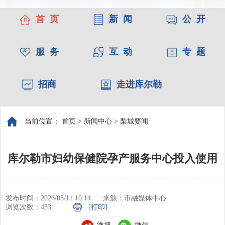
首 页
新 闻
公 开
服 务
互 动
专 题
招商
走进库尔勒
当前位置：
首页
>
新闻中心
>
梨城要闻
库尔勒市妇幼保健院孕产服务中心投入使用
发布时间：2026/03/11 10:14
来源：市融媒体中心
浏览次数：
433
[打印]