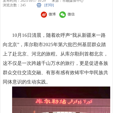
发布时间：2025/10/17 10:29
来源：市融媒体中心
浏览次数：
245
[打印]
微博
微信
10月16日清晨，随着欢呼声“我从新疆来一路
向北京”，库尔勒市2025年第六批巴州基层群众踏
上了赴北京、河北的旅程。从库尔勒到首都北京，
这不仅是一次跨越千山万水的旅行，更是促进各族
群众交往交流交融、有形有感有效铸牢中华民族共
同体意识的生动实践。